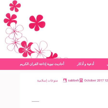
أدعية و أذكار
أحاديث نبوية
إذاعة القران الكريم
12 October 2017
sabbeh
منوعات إسلامية