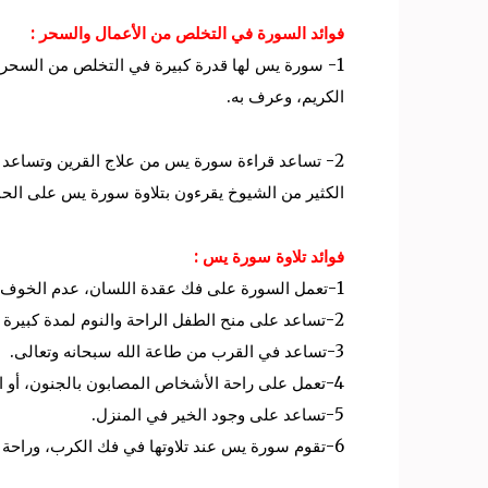
فوائد السورة في التخلص من الأعمال والسحر :
1- سورة يس لها قدرة كبيرة في التخلص من السحر وال
الكريم، وعرف به.
2- تساعد قراءة سورة يس من علاج القرين وتساعد في
الكثير من الشيوخ يقرءون بتلاوة سورة يس على الحا
فوائد تلاوة سورة يس :
1-تعمل السورة على فك عقدة اللسان، عدم الخوف أو الرهبة في القلوب، عدم الخوف من التوحد.
2-تساعد على منح الطفل الراحة والنوم لمدة كبيرة من الوقت.
3-تساعد في القرب من طاعة الله سبحانه وتعالى.
4-تعمل على راحة الأشخاص المصابون بالجنون، أو الاضطراب، وحل المشاكل النفسية.
5-تساعد على وجود الخير في المنزل.
6-تقوم سورة يس عند تلاوتها في فك الكرب، وراحة البال، والشعور بالأمن والطمأنينية في القلب.