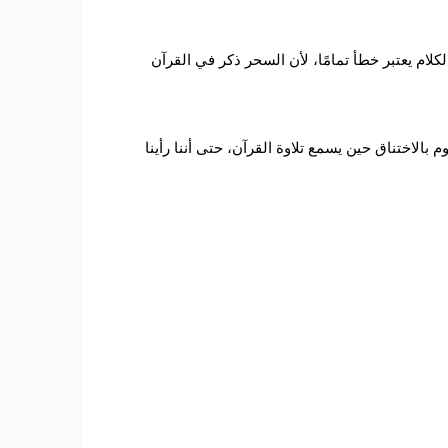
لام يعتبر خطأ تمامًا، لأن السحر ذكر في القرآن
الاختناق حين يسمع تلاوة القرآن، حتى أننا رأينا