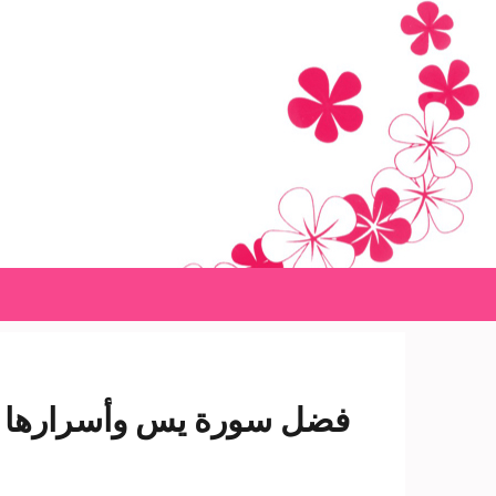
Ski
t
conten
(Pres
Enter
فضل سورة يس وأسرارها ال