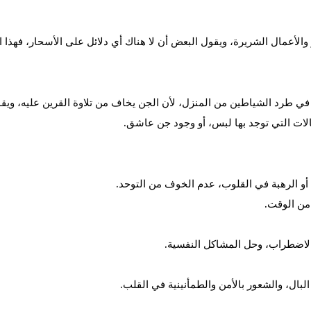
أعمال الشريرة، ويقول البعض أن لا هناك أي دلائل على الأسحار، فهذا الك
 طرد الشياطين من المنزل، لأن الجن يخاف من تلاوة القرين عليه، ويقوم ب
لات التي توجد بها لبس، أو وجود جن عاشق.