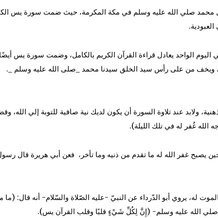
حمد صلي الله عليه وسلم في مكة المكرمة، حيث ضمت سورة يس الكثير 
العبودية.
 اليوم الواحد يعادل قراءة القرآن الكريم بالكامل، وضمت سورة يس أيضًا ك
اس، ويخف من على رأس سيد الخلق سيدنا محمد _صلى الله عليه وسلم _.
ذهنية، ولابد عند تلاوة السورة أن يكون لديك نية صافية للتوبة إلي الله،
الله غُفر له في تلك الليلة).
 يصبح غفر الله له ما تقدم من ذنيه وما تأخر، فعن أبي هريرة قال رسو