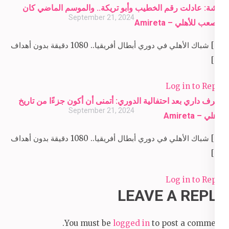
أفشة: عادلت رقم الخطيب وأبو تريكة.. والموسم الماضي كان
September 21, 2024
الأصعب للأهلي – Amireta
[…] شباك الأهلي في دوري أبطال أفريقيا.. 1080 دقيقة بدون أهداف
[…]
Log in to Reply
أشرف داري بعد احتفالية الدوري: أتمنى أن أكون جزءًا من تاريخ
September 21, 2024
الأهلي – Amireta
[…] شباك الأهلي في دوري أبطال أفريقيا.. 1080 دقيقة بدون أهداف
[…]
Log in to Reply
LEAVE A REPLY
You must be
logged in
to post a comment.