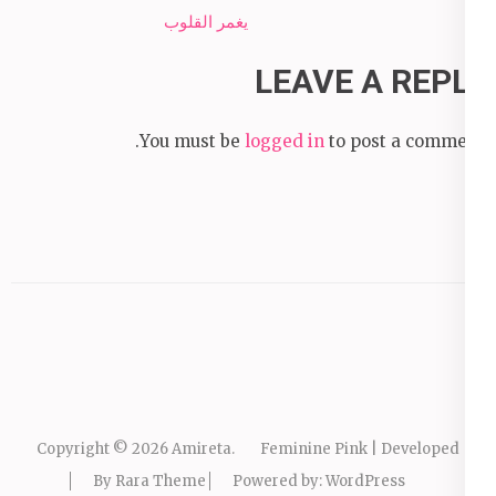
navigation
يغمر القلوب
LEAVE A REPLY
You must be
logged in
to post a comment.
Copyright © 2026
Amireta
.
Feminine Pink | Developed
By
Rara Theme
Powered by:
WordPress