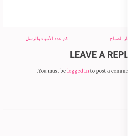
Post
أذكار الصباح
كم عدد الأنبياء والرسل
navigation
LEAVE A REPLY
You must be
logged in
to post a comment.