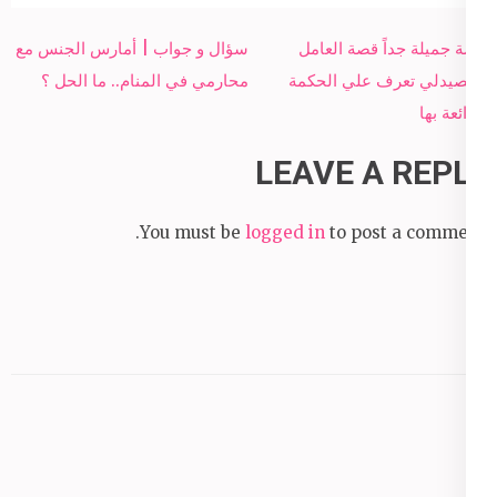
Post
قصة جميلة جداً قصة العامل
سؤال و جواب | أمارس الجنس مع
navigation
والصيدلي تعرف علي الحكمة
محارمي في المنام.. ما الحل ؟
الرائعة بها
LEAVE A REPLY
You must be
logged in
to post a comment.