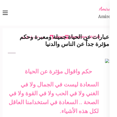
Ski
Amireta
t
Amireta
conten
(Pres
Enter
عبارات عن الحياة جميلة ومعبرة وحكم
25 September 2017
admin
منوعات إسلامية
مؤثرة جداً عن الناس والدنيا
حكم واقوال مؤثرة عن الحياة
السعادة ليست في الجمال ولا في
الغني ولا في الحب ولا في القوة ولا في
الصحة .. السعادة في استخدامنا العاقل
لكل هذه الأشياء.