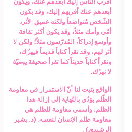
أقرب النّاس إليك أبعدهم عنك، ويكون
أبعدهم عنك أقربهم إليك، وقد يكون
الشّخص مُتواضعاً ولكنه عميق الأثر،
أمّي وأمك مثلاً، وقد يكون أكثر ثقافة
وأوسع إدراكاً، المُدرّسون مثلاً؛ ولكن لا
أثر لهم، وقد تقرأ كتاباً قديماً فيهزّك،
وتقرأ كتاباً حديثاً كما تقرأ صحيفة يوميّة
لا تهزّك.
الواقع يثبت لنا أنّ الاستمرار في مقاومة
الظّلم يؤدّي بالنّهاية إلى إزالة هذا
الظلم، وأسمى مقاومة للظلم هي
مقاومة ظلم الإنسان لنفسه. (د. بشير
الرشيدي) .