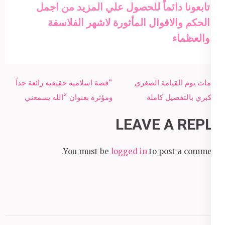
تابعونا دائماً للحصول علي المزيد من اجمل
الحكم والاقوال المأثورة لاشهر الفلاسفة
والعظماء
Post
علامات يوم القيامة الصغري
“قصة اسلاميه حقيقيه رائعة جداً
navigation
والكبري بالتفصيل كاملة
ومؤثرة بعنوان “الله يسمعني
LEAVE A REPLY
You must be
logged in
to post a comment.