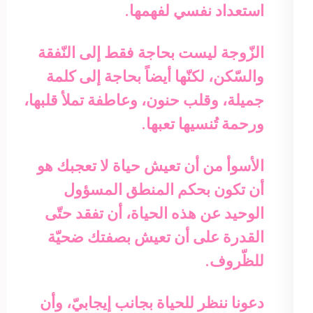
استعداد نفسي لفهمها.
الزّوجة ليست بحاجة فقط إلى النّفقة
والسّكن، لكنّها أيضاً بحاجة إلى كلمة
جميلة، وقلب حنون، وعاطفة تملأ قلبها،
ورحمة تُنسيها تعبها.
الأسوأ من أن تعيش حياة لا تعجبك هو
أن تكون بحكم المنطق المسؤول
الوحيد عن هذه الحياة، أن تفقد حتّى
القدرة على أن تعيش بصفتك ضحيّة
للظّروف.
دعونا ننظر للحياة بجانب إيجابيّ، وأن