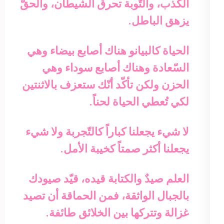
الكذب، والتّوبة تحرق الشيطان، والحقّ
يزهق الباطل.
الحياة كالبيانو هناك أصابع بيضاء وهي
السّعادة وهناك أصابع سوداء وهي
الحزن ولكن تأكّد أنّك ستعزف بالاثنتين
لكي تُعطي الحياة لحناً.
لا شيء يجعلنا كباراً كالتّجربة ولا شيء
يجعلنا أكثر صمتاً كخيبة الأمل.
العلم صيدٌ والكتابة قيده، قيّد صيودك
بالجبال الواثقة، فمن الحماقة أن تصيد
غزالة وتتركها بين الخلائق طائفة.