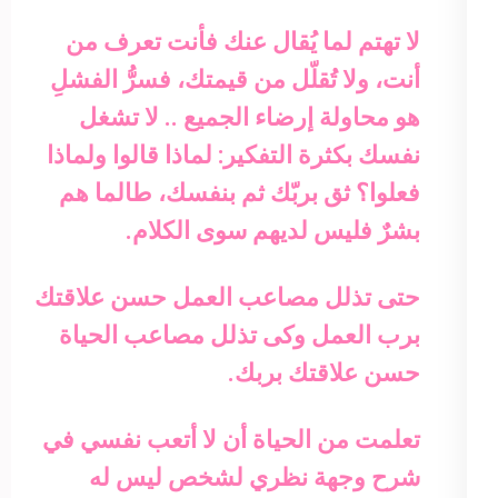
لا تهتم لما يُقال عنك فأنت تعرف من
أنت، ولا تُقلّل من قيمتك، فسرُّ الفشلِ
هو محاولة إرضاء الجميع .. لا تشغل
نفسك بكثرة التفكير: لماذا قالوا ولماذا
فعلوا؟ ثق بربّك ثم بنفسك، طالما هم
بشرٌ فليس لديهم سوى الكلام.
حتى تذلل مصاعب العمل حسن علاقتك
برب العمل وكى تذلل مصاعب الحياة
حسن علاقتك بربك.
تعلمت من الحياة أن لا أتعب نفسي في
شرح وجهة نظري لشخص ليس له