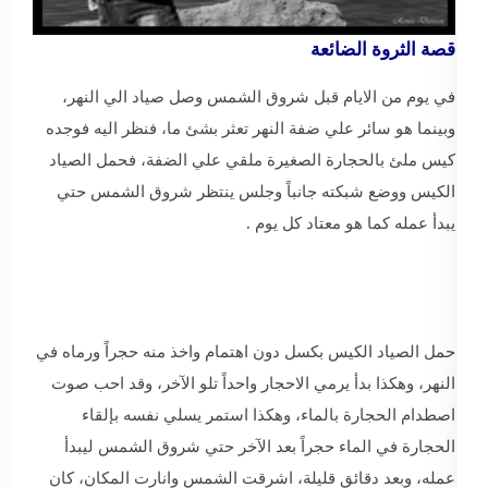
قصة الثروة الضائعة
في يوم من الايام قبل شروق الشمس وصل صياد الي النهر،
وبينما هو سائر علي ضفة النهر تعثر بشئ ما، فنظر اليه فوجده
كيس ملئ بالحجارة الصغيرة ملقي علي الضفة، فحمل الصياد
الكيس ووضع شبكته جانباً وجلس ينتظر شروق الشمس حتي
يبدأ عمله كما هو معتاد كل يوم .
حمل الصياد الكيس بكسل دون اهتمام واخذ منه حجراً ورماه في
النهر، وهكذا بدأ يرمي الاحجار واحداً تلو الآخر، وقد احب صوت
اصطدام الحجارة بالماء، وهكذا استمر يسلي نفسه بإلقاء
الحجارة في الماء حجراً بعد الآخر حتي شروق الشمس ليبدأ
عمله، وبعد دقائق قليلة، اشرقت الشمس وانارت المكان، كان