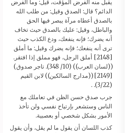
يقبل منه الفرض المؤقت، قيل: وما الفرض
الدائم؟ قال: الصدق وقيل: من طلب الله
بالصدق أعطاه مرآة يبصر فيها الحق
والباطل، وقيل: عليك بالصدق حيث تخاف
أنه يضرك؛ فإنه ينفعك، ودع الكذب حيث
ترى أنه ينفعك؛ فإنه يضرك وقيل: ما أملق
[2148] أملق الرجل، فهو مملق إذا افتقر.
((لسان العرب)) (10/ 348). تاجر صدوق)
[2149] ((مدارج السالكين)) لابن القيم
(3/22). .
جرب صدق حسن الظن في تعاملك مع
الناس وستشعر بإرتياح نفسي ولن تأخذ
الأمور بشكل شخصي أو بعصبية.
كذب اللسان أن يقول ما لم يقل، وأن يقول