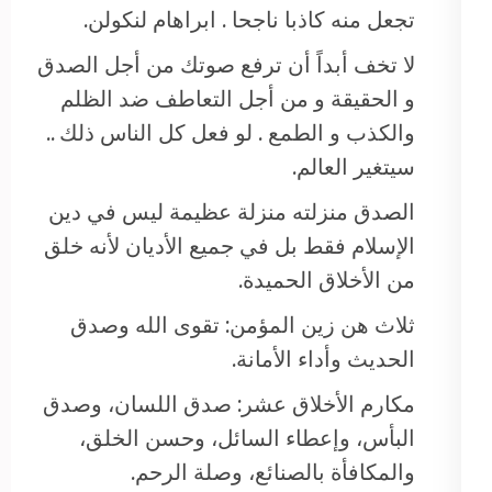
تجعل منه كاذبا ناجحا . ابراهام لنكولن.
لا تخف أبداً أن ترفع صوتك من أجل الصدق
و الحقيقة و من أجل التعاطف ضد الظلم
والكذب و الطمع . لو فعل كل الناس ذلك ..
سيتغير العالم.
الصدق منزلته منزلة عظيمة ليس في دين
الإسلام فقط بل في جميع الأديان لأنه خلق
من الأخلاق الحميدة.
ثلاث هن زين المؤمن: تقوى الله وصدق
الحديث وأداء الأمانة.
مكارم الأخلاق عشر: صدق اللسان، وصدق
البأس، وإعطاء السائل، وحسن الخلق،
والمكافأة بالصنائع، وصلة الرحم.