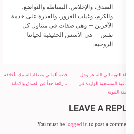
الصدق، والإخلاص، البساطة والتواضع،
والكرم، وغياب الغرور، والقدرة على خدمة
الآخرين – وهي صفات في متناول كل
نفس – هي الأسس الحقيقية لحياتنا
الروحية.
Post
دعاء التوبة الي الله عز وجل
قصة ألماني يصطاد السمك بأخلاقه
navigation
الادعية المستحبة الواردة في
.. رائعة جداً عن الصدق والامانة
السنة النبوية
LEAVE A REPLY
You must be
logged in
to post a comment.