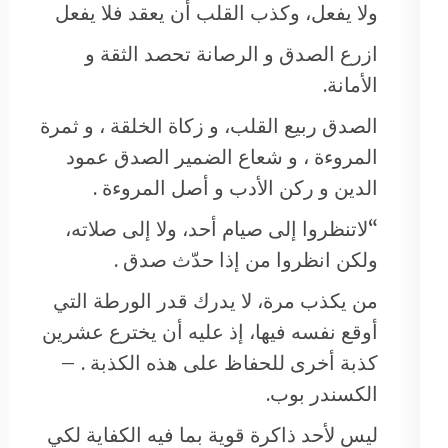
ولا يفعل، وكذب القلب أن يعقد فلا يفعل
ازرع الصدق و الرصانة تحصد الثقة و
الأمانة.
الصدق ربيع القلب، و زكاة الخلقة ، و ثمرة
المروءة ، و شعاع الضمير الصدق عمود
الدين و ركن الأدب و أصل المروءة .
“لاتنظروا إلى صيام أحد، ولا إلى صلاته،
ولكن انظروا من إذا حدّث صدق .
من يكذب مرة، لا يدرك قدر الورطة التي
أوقع نفسه فيها، إذ عليه أن يخترع عشرين
كذبة أخرى للحفاظ على هذه الكذبة . –
الكسندر بوب.
ليس لأحد ذاكرة قوية بما فيه الكفاية لكي