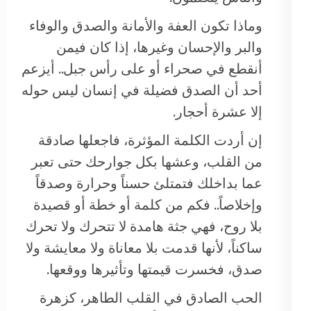
وماذا تكون العفة والأمانة والصدق والوفاء
والبر والإحسان وغيرها، إذا كان فيمن
أنقطع في صحراء أو على رأس جبل.. أيزعم
أحد أن الصدق فضيلة في إنسان ليس حوله
إلا عشرة أحجار.
إن أردت الكلمة المؤثرة، فاجعلها صادقة
من القلب، وعشها بكل جوارحك حتى تعبر
عما بداخلك فتمتلئ حسناً وحرارة وصدقاً
وإخلاصاً.. فكم من كلمة أو خطة أو قصيدة
بلا روح، فهي جثة هامدة لا تتحرك ولا تحرك
ساكناً، لأنها قدمت بلا معاناة ولا معايشة ولا
صدق، فخسرت قيمتها وتأثيرها ووقعها.
الحب الصادق في القلب الطاهر، كزهرة