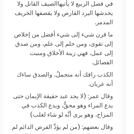
في فصل الربيع لا يأتيهاالصيف القاتل ولا
يخدشها البرد القارص ولا يقصفها الخريف
المدمر.
ما قرن شيء إلى شيء أفضل من إخلاص
إلى تقوى، ومن حلم إلى علم، ومن صدق
إلى عمل، فهي زينة الأخلاق ومنبت
الفضائل.
الكذب راقك أنه متجملٌ.. والصدق ساءك
أنه عريان.
وقال عمر: (لا يجد عبد حقيقة الإيمان حتى
يدع المراء وهو محقٌّ، ويدع الكذب في
المزاح، وهو يرى أنَّه لو شاء لغلب)
وقال بعضهم: (من لم يؤدِّ الفرض الدائم لم