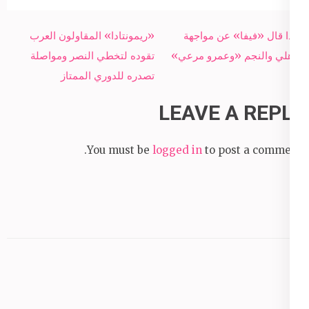
Post
ماذا قال «فيفا» عن مواجهة
«ريمونتادا» المقاولون العرب
navigation
الأهلي والنجم «وعمرو مرعي»
تقوده لتخطي النصر ومواصلة
تصدره للدوري الممتاز
LEAVE A REPLY
You must be
logged in
to post a comment.