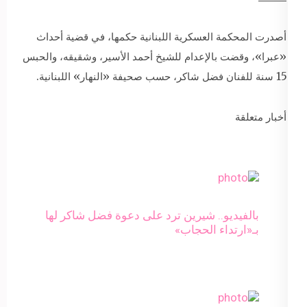
أصدرت المحكمة العسكرية اللبنانية حكمها، في قضية أحداث
«عبرا»، وقضت بالإعدام للشيخ أحمد الأسير، وشقيقه، والحبس
15 سنة للفنان فضل شاكر، حسب صحيفة «النهار» اللبنانية.
أخبار متعلقة
بالفيديو.. شيرين ترد على دعوة فضل شاكر لها
بـ«ارتداء الحجاب»