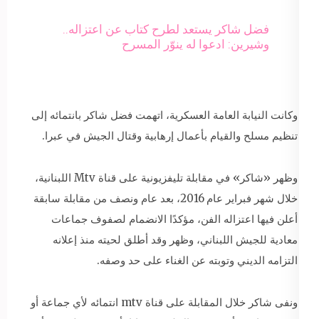
فضل شاكر يستعد لطرح كتاب عن اعتزاله..
وشيرين: ادعوا له ينوّر المسرح
وكانت النيابة العامة العسكرية، اتهمت فضل شاكر بانتمائه إلى
تنظيم مسلح والقيام بأعمال إرهابية وقتال الجيش في عبرا.
وظهر «شاكر» في مقابلة تليفزيونية على قناة Mtv اللبنانية،
خلال شهر فبراير عام 2016، بعد عام ونصف من مقابلة سابقة
أعلن فيها اعتزاله الفن، مؤكدًا الانضمام لصفوف جماعات
معادية للجيش اللبناني، وظهر وقد أطلق لحيته منذ إعلانه
التزامه الديني وتوبته عن الغناء على حد وصفه.
ونفى شاكر خلال المقابلة على قناة mtv انتمائه لأي جماعة أو