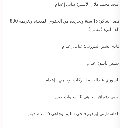
أمجد محمد هلال الأسير: غيابي إعدام
فضل شاكر: 15 سنة وتجريده من الحقوق المدنية، وتغريمه 800
ألف ليرة (غيابي)
فادي بشير البيروني: غيابي إعدام
حسين ياسر: إعدام
السوري عبدالباسط بركات: وجاهي- إعدام
يحيى دقماق: وجاهي 10 سنوات حبس
الفلسطيني إبرهيم فتحي سليم: وجاهي 15 سنة حبس