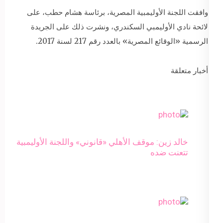
وافقت اللجنة الأوليمبية المصرية، برئاسة هشام حطب، على
لائحة نادي الأوليمبي السكندري، ونشرت ذلك على الجريدة
الرسمية «الوقائع المصرية» بالعدد رقم 217 لسنة 2017.
أخبار متعلقة
خالد زين: موقف الأهلي «قانوني» واللجنة الأوليمبية
تتعنت ضده