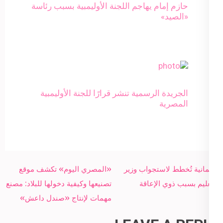
حازم إمام يهاجم اللجنة الأوليمبية بسبب رئاسة
«الصيد»
الجريدة الرسمية تنشر قرارًا للجنة الأوليمبية
المصرية
Post
برلمانية تُخطط لاستجواب وزير
«المصري اليوم» تكشف موقع
navigation
التعليم بسبب ذوي الإعاقة
تصنيعها وكيفية دخولها للبلاد: مصنع
مهمات لإنتاج «صندل داعش»