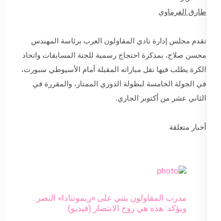
طارق الفرماوي
تقدم مجلس إدارة نادي المقاولون العرب برئاسة المهندس
محسن صلاح، بمذكرة احتجاج رسمية للجنة المسابقات واتحاد
الكرة يطلب فيها نقل مباراته المقبلة أمام الأسيوطي سبورت،
في الجولة الخامسة لبطولة الدوري الممتاز، والمقررة في
الثاني عشر من أكتوبر الجاري.
أخبار متعلقة
مدرب المقاولون يثني على «ريمونتادا» النصر..
ويؤكد: هذه هي روح الانتصار (فيديو)