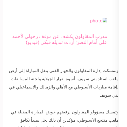
مدرب المقاولون يكشف عن موقف رجولي لأحمد
على أمام النصر: أردت تبديله فبكى (فيديو)
وتمسكت إدارة المقاولون والجهاز الفني بنقل المباراة إلي أرض
ملعب استاد بنى سويف، أسوة بقرار الجبلاية ولجنة المسابقات
بإقامة مباريات الأسيوطي مع الأهلي والزمالك والإسماعيلي في
بني سويف.
وتمسك مسؤولو المقاولون برفضهم خوض المباراة المقبلة في
ملعب منتجع الأسيوطي، مؤكدين أن ذلك يخل بمبدأ تكافؤ