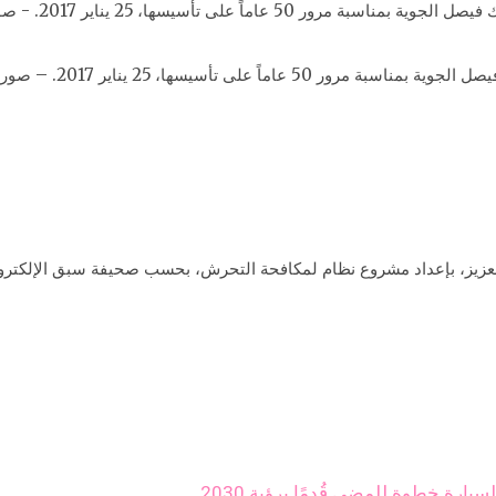
على تأسيسها، 25 يناير 2017. – صورة أرشيفية
لعزيز، بإعداد مشروع نظام لمكافحة التحرش، بحسب صحيفة سبق الإلكترون
ارة خطوة للمضي قُدمًا برؤية 2030