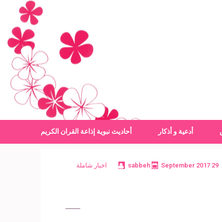
أدعية و أذكار
أحاديث نبوية
إذاعة القران الكريم
29 September 2017
sabbeh
اخبار شاملة