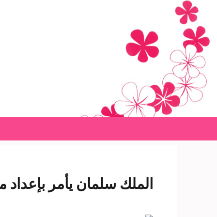
Ski
t
conten
(Pres
Enter
الملك سلمان يأمر بإعداد