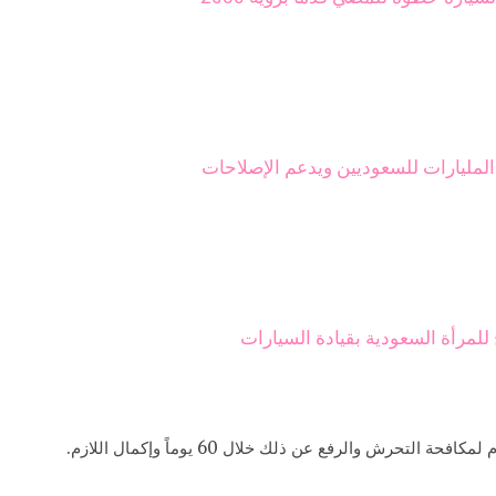
المليارات للسعوديين ويدعم الإصلاحات
للمرأة السعودية بقيادة السيارات
حرش والرفع عن ذلك خلال 60 يوماً وإكمال اللازم.