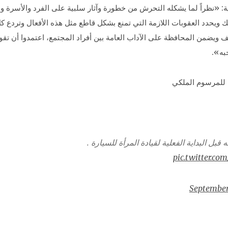
: «نظراً لما يشكله التحرش من خطورة وآثار سلبية على الفرد والأسرة وال
لك ويحدد العقوبات اللازمة التي تمنع بشكل قاطع مثل هذه الأفعال وتردع 
يف ويضمن المحافظة على الآداب العامة بين أفراد المجتمع، اعتمدوا أن تق
به».
 للمرسوم الملكي
بل البداية الفعلية لقيادة المرأة للسيارة .
pic.twitter.co
September