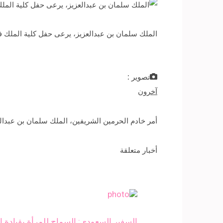
الملك سلمان بن عبدالعزيز، يرعى حفل كلية الملك فيصل الجوية بمناسبة مرور 50 عاماً 
تصوير :
آخرون
أمر خادم الحرمين الشريفين، الملك سلمان بن عبدا
أخبار متعلقة
السفير السعودي: السماح للمرأة بقيادة السي