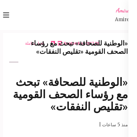
Ski
Amireta
t
Amireta
conten
(Pres
Enter
«الوطنية للصحافة» تبحث مع رؤساء
29 September 2017
اخبار شاملة
الصحف القومية «تقليص النفقات»
«الوطنية للصحافة» تبحث
مع رؤساء الصحف القومية
«تقليص النفقات»
منذ 5 ساعات |