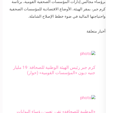
برؤساء مجالس إدارات المؤسسات الصحفية القومية، برئاسة
كرم جبر، بمقر الهيئة، الأوضاع الاقتصادية للمؤسسات الصحفية
واحتياجتها المالية في ضوء خطط الإصلاح الشاملة.
أخبار متعلقة
كرم جبر رئيس الهيئة الوطنية للصحافة: 19 مليار
جنيه ديون «المؤسسات القومية» (حوار)
«الوطنية للصحافة» تقرر تعيين رؤساء البوابات