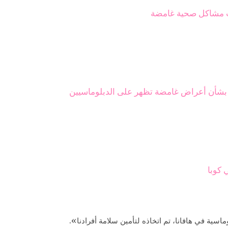
ب مشاكل صحية غامضة
ة بشأن أعراض غامضة تظهر على الدبلوماسيين
كوبا
اسية في هافانا، تم اتخاذه لتأمين سلامة أفرادنا».