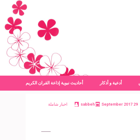
أدعية و أذكار
أحاديث نبوية
إذاعة القران الكريم
29 September 2017
sabbeh
اخبار شاملة