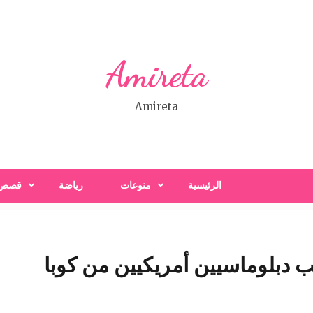
Amireta
Amireta
الرئيسية
منوعات
رياضة
قصص
دبلوماسيين أمريكيين من كوبا