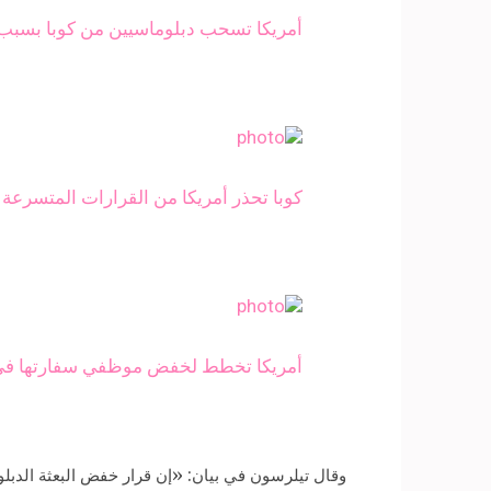
أمريكا تسحب دبلوماسيين من كوبا بسب
كوبا تحذر أمريكا من القرارات المتسرع
أمريكا تخطط لخفض موظفي سفارتها في 
وقال تيلرسون في بيان: «إن قرار خفض البعثة الدبلوم