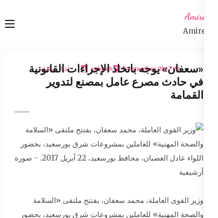
Ski
Amireta
t
Amireta
conten
(Pres
Enter
«سعفان» يوجه باتخاذ الإجراءات القانونية
29 September 2017
sabbeh
اخبار شاملة
في حادث مصرع عامل بمصنع لتدوير
القمامة
وزير القوى العاملة، محمد سعفان، يفتتح ملتقى «السلامة
والصحة المهنية» للعاملين بمشروعات شرق بورسعيد، بحضور