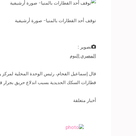
توقف أحد القطارات بالمنيا- صورة أرشيفية
تصوير :
المصري اليوم
قال إسماعيل الفحام، رئيس الوحدة المحلية لمركز وم
قطارات السكك الحديدية بسبب اندلاع حريق بجرار قطار ١٦٠ المتجه من القاهرة إلى ا
أخبار متعلقة