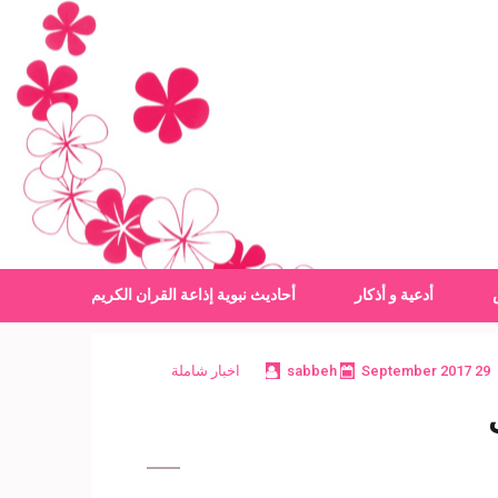
أدعية و أذكار
أحاديث نبوية
إذاعة القران الكريم
29 September 2017
sabbeh
اخبار شاملة