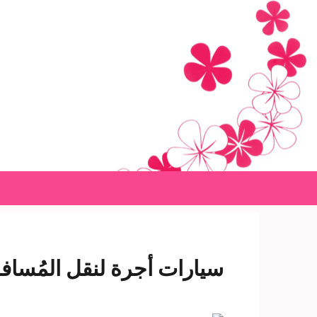
Ski
t
conten
(Pres
Enter
سيارات أجرة لنقل المُسافر