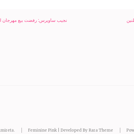
نين
نجيب ساويرس: رفضت بيع مهرجان ال
mireta
.
Feminine Pink | Developed By
Rara Theme
Pow