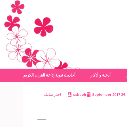
أدعية و أذكار
أحاديث نبوية
إذاعة القران الكريم
29 September 2017
sabbeh
اخبار شاملة