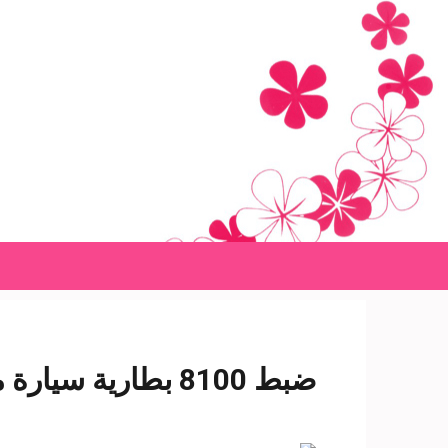
Ski
t
conten
(Pres
Enter
ضبط 8100 بطارية سيارة مستخدمة في ورشة لغشها بالبحيرة