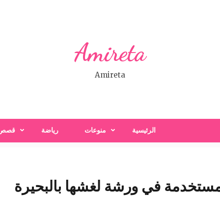
Amireta
Amireta
الرئيسية
منوعات
رياضة
قصص