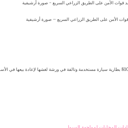
قد قوات الأمن على الطريق الزراعي السريع – صورة أرشيفية
ادات المحليات لمواجهة السيول