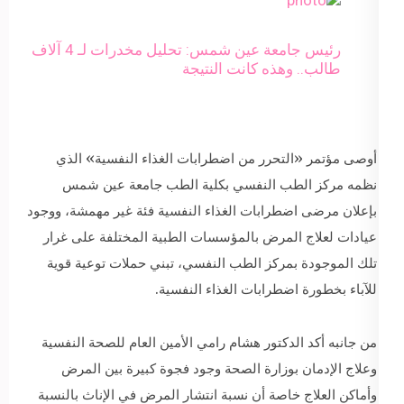
رئيس جامعة عين شمس: تحليل مخدرات لـ 4 آلاف
طالب.. وهذه كانت النتيجة
أوصى مؤتمر «التحرر من اضطرابات الغذاء النفسية» الذي
نظمه مركز الطب النفسي بكلية الطب جامعة عين شمس
بإعلان مرضى اضطرابات الغذاء النفسية فئة غير مهمشة، ووجود
عيادات لعلاج المرض بالمؤسسات الطبية المختلفة على غرار
تلك الموجودة بمركز الطب النفسي، تبني حملات توعية قوية
للآباء بخطورة اضطرابات الغذاء النفسية.
من جانبه أكد الدكتور هشام رامي الأمين العام للصحة النفسية
وعلاج الإدمان بوزارة الصحة وجود فجوة كبيرة بين المرض
وأماكن العلاج خاصة أن نسبة انتشار المرض في الإناث بالنسبة