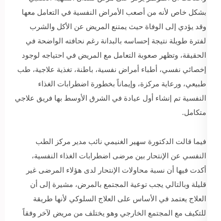
بشكل خاص لأنه من أصعب الأمراض النفسية في التعامل معها
وقد يؤدي إلى الوفاة حيث يمتنع المريض عن الأكل والشرب
لفترة طويلة نتيجة إحساسه بالبدانة رغم نحافته الواضحة في
الحقيقة، وتظهر صعوبة التعامل مع المريض في احتياجه لوجود
إخصائي نفسي، أطباء أمراض نفسية، باطنة، تغذية علاجية، طب
طبيعي، ورعاية مركزة، وإيماناً بخطورة اضطرابات الغذاء
النفسية تم إنشاء أول عيادة في الشرق الأوسط بها فريق علاجي
متكامل.
فيما قالت الدكتورة سهير الغنيمي نائب مدير مركز الطب
النفسي عن الإنتحار بين مرضى اضطرابات الغذاء النفسية،
أكدت فيها أن نسبة محاولات الإنتحار لدى هؤلاء المرضى غير
قليلة وبالتالي يجب توعية المجتمع بالمرض، مشيرة إلى أن
العلاج يعتمد في الأساس على العلاج السلوكي لأنها طريقة
للتكيف مع المجتمع الخارجي وهو يختلف من مريض لآخر وفقاً