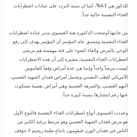
للذكور هي 4:1%، كما ان نسبة التردد على عيادات اضطرابات
الغذاء النفسية عالية جداً.
من جانبها أوضحت الدكتورة هبة العيسوي مدير عيادة اضطرابات
الغذاء النفسية ومنسق عام المؤتمر أن المؤتمر يهدف إلى رفع
الوعي بالمرض وإلقاء الضوء على فئة مهمشة هم مرضى
اضطرابات الغذاء النفسية، مشيرة إلى أن هذه الاضطرابات
ليست مرضاً واحداً وإنما هي عدة أمراض وفقاً للقاموس
الأمريكي للطب النفسي وتشمل أمراض فقدان الشهية العصبي،
النهم العصبي، والشرهة العصبية وهي أمراض نفسية مسكوت
عنها رغم انتشارها بنسبة كبيرة جداً.
وعددت العيسوي أنواع اضطرابات الغذاء النفسية فالنوع الأول
هو مرض فقدان الشهية العصبي وهو مرتبط برغبة الكثير من
الناس في فقدان الوزن فيقومون باتباع نظمة ريجيم لا تتوقف