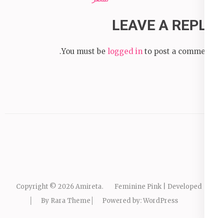
LEAVE A REPLY
You must be
logged in
to post a comment.
Copyright © 2026
Amireta
.
Feminine Pink | Developed
By
Rara Theme
Powered by:
WordPress