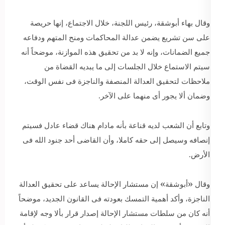
وقال بهاء أبوشقة، رئيس اللجنة، خلال الاجتماع، إنها حريصة
على سن تشريع يضمن عدالة المحاكمات ومنح المتهم ودفاعه
جميع الضمانات، وإنه لا بد من تحقيق هذه الموازنة، موضحاً أنه
سيتم الاستماع خلال الجلسات إلى ما يبديه القضاة من
ملاحظات لتحقيق العدالة المنصفة والناجزة فى نفس الوقت،
وضمان ألا يجور أى منهما على الآخر.
وتابع أن الشعب لديه قناعة بأنه مادام هناك قضاء عادل فسيتم
إنصافه وسيصل إلى حقه كاملا، وأن القاضى أحد جنود الله فى
الأرض.
وقال «أبوشقة» إن مستشار الإحالة يساعد على تحقيق العدالة
الناجزة، وأكد أهمية التمسك بعودته فى القانون الجديد، موضحاً
أنه كان من سلطات مستشار الإحالة إصدار قرار بألا وجه لإقامة