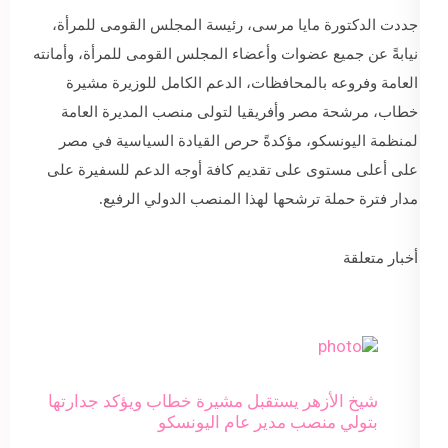
جددت الدكتورة مايا مرسى، رئيسة المجلس القومى للمرأة،
نيابةً عن جميع عضوات وأعضاء المجلس القومى للمرأة، وأمانته
العامة وفروعه بالمحافظات، الدعم الكامل للوزيرة مشيرة
خطاب، مرشحة مصر وأفريقيا لتولى منصب المديرة العامة
لمنظمة اليونسكو، مؤكدةً حرص القيادة السياسية في مصر
على أعلى مستوى على تقديم كافة أوجه الدعم للسفيرة على
مدار فترة حملة ترشحها لهذا المنصب الدولي الرفيع.
أخبار متعلقة
شيخ الأزهر يستقبل مشيرة خطاب ويؤكد جدارتها
بتولي منصب مدير عام اليونسكو