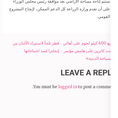
ستتم إتاحة مساحة الأراضي بعد موافقة رئيس مجلس الوزراء
على أن تقدم وزارة الزراعة كل الدعم الممكن، لإنجاح المشروع
القومي.
Post
توزيع 400 كيلو لحوم على أهالي
قطر تلجأ لاستيراد الألبان من
navigation
سانت كاترين على هامش مؤتمر
إنجلترا لسد احتياجاتها
«السياحة الدينية»
LEAVE A REPLY
You must be
logged in
to post a comment.