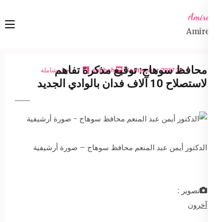
Ski
Amireta
t
Amireta
conten
(Pres
Enter
محافظ سوهاج: توقيع مذكرة تفاهم
29 September 2017
sabbeh
اخبار شاملة
لاستصلاح 10 آلاف فدان بالوادي الجديد
الدكتور أيمن عبد المنعم محافظ سوهاج – صورة أرشيفية
تصوير :
آخرون