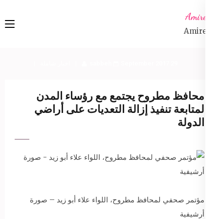
Ski
Amireta
t
Amireta
conten
(Pres
Enter
29 September 2017
sabbeh
اخبار شاملة
محافظ مطروح يجتمع مع رؤساء المدن
لمتابعة تنفيذ إزالة التعديات على أراضي
الدولة
مؤتمر صحفي لمحافظ مطروح، اللواء علاء أبو زيد – صورة
أرشيفية