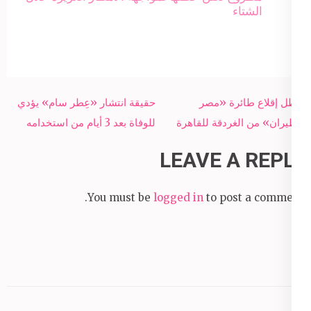
الشتاء
Post
تعطل إقلاع طائرة «مصر
حقيقة انتشار «عِطر سام» يؤدي
navigation
للطيران» من الغردقة للقاهرة
للوفاة بعد 3 أيام من استخدامه
LEAVE A REPLY
You must be
logged in
to post a comment.