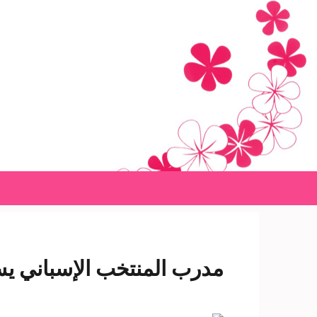
Ski
t
conten
(Pres
Enter
مدرب المنتخب الإسباني يست