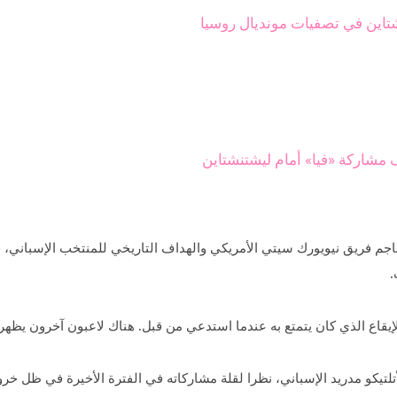
شتاين في تصفيات مونديال روسيا
 مشاركة «فيا» أمام ليشتنشتاين
هاجم فريق نيويورك سيتي الأمريكي والهداف التاريخي للمنتخب الإسباني
.
الإيقاع الذي كان يتمتع به عندما استدعي من قبل. هناك لاعبون آخرون يظهر
تلتيكو مدريد الإسباني، نظرا لقلة مشاركاته في الفترة الأخيرة في ظل خ