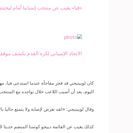
«فيا» يغيب عن منتخب إسبانيا أمام ليختن
الاتحاد الإسباني لكرة القدم يكشف موقف
كان لوبيتيجي قد فجر مفاجأة عندما استدعى فيا، م
اليوم، بعد أن أصيب اللاعب خلال تواجده مع المنتخب
وقال لوبيتيجي: «لقد تعرض لإصابة ولا يتمتع حاليا ب
كذلك يغيب عن القائمة دييجو كوستا المنضم حديثا لأ