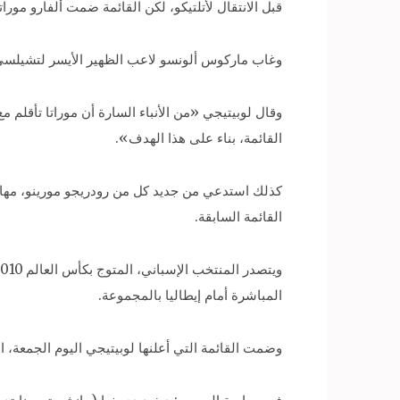
قبل الانتقال لأتلتيكو، لكن القائمة ضمت ألفارو مور
وغاب ماركوس ألونسو لاعب الظهير الأيسر لتشيلسي،
وقال لوبيتيجي «من الأنباء السارة أن موراتا تأقلم 
القائمة، بناء على هذا الهدف».
كذلك استدعي من جديد كل من رودريجو مورينو، مهاج
القائمة السابقة.
المباشرة أمام إيطاليا بالمجموعة.
وضمت القائمة التي أعلنها لوبيتيجي اليوم الجمعة، استعدا