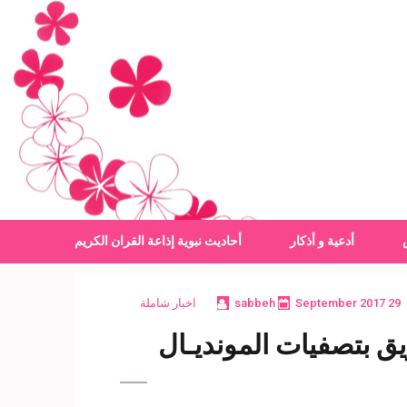
أدعية و أذكار
أحاديث نبوية
إذاعة القران الكريم
29 September 2017
sabbeh
اخبار شاملة
يق بتصفيات المونديـال