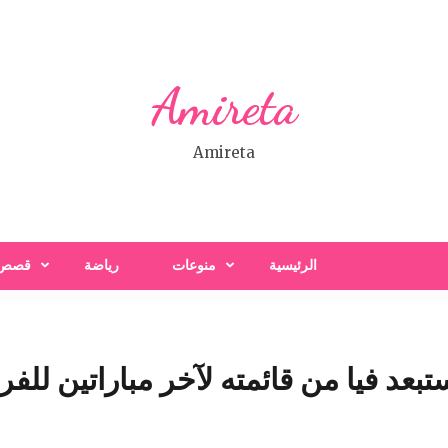
Amireta
Amireta
الرئيسية
منوعات
رياضة
قصص
بعد فيا من قائمته لآخر مباراتين للفر