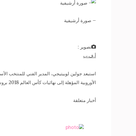
– صورة أرشيفية
تصوير :
أ.ف.ب
استبعد جولين لوبيتيجي، المدير الفني للمنتخب الأسبا
الأوروبية المؤهلة إلى نهائيات كأس العالم 2018 بروسيا، أمام منتخبي ألبانيا وإسرائيل.
أخبار متعلقة