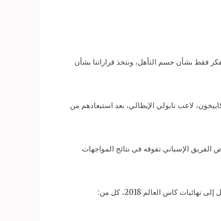
نفكر فقط بشأن حسم التأهل، ونتخذ قراراتنا بشأن
يخون، لاعب نابولي الإيطالي، بعد استبعادهم من
ه الإيطالي، وقد فرض الفريق الإسباني تفوقه في نتائج المواجهات
يات كاس العالم 2018، كل من: