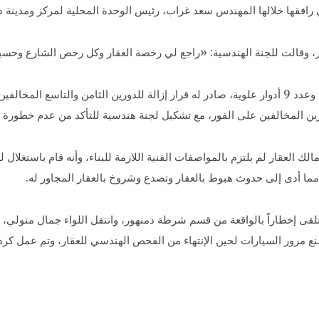
 رافقها خلالها المهندس سعد غراب، رئيس الوحدة المحلية لمركز ومدينة د
ر، وقالت للجنة الهندسية: «راجع لي رخصة العقار وكل رخص الشارع وحسبي 
ين المخالفين على الفور، مع تشكيل لجنة هندسية للتأكد من عدم خطورة ال
 مما أدى إلى حدوث هبوط بالعقار وتصدع وشروخ بالعقار المجاور له.
ة، تلقى إخطاراً بالواقعة من قسم شرطة دمنهور، وانتقل اللواء جمال متولي،
منع مرور السيارات لحين الإنتهاء من الفحص الهندسي للعقار، وتم عمل كرد