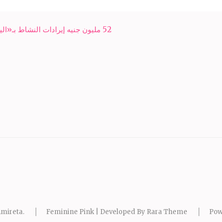
52 مليون جنيه إيرادات النشاط بـ«اليايات»
mireta
.
Feminine Pink | Developed By
Rara Theme
Pow