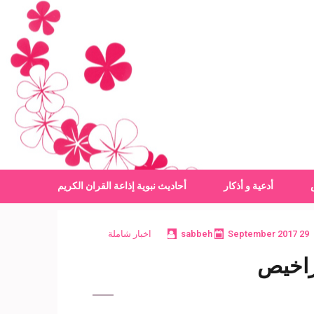
أدعية و أذكار
أحاديث نبوية
إذاعة القران الكريم
29 September 2017
sabbeh
اخبار شاملة
تراخيص