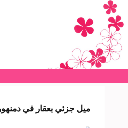
Ski
t
conten
(Pres
Enter
ميل جزئي بعقار في دمنهور