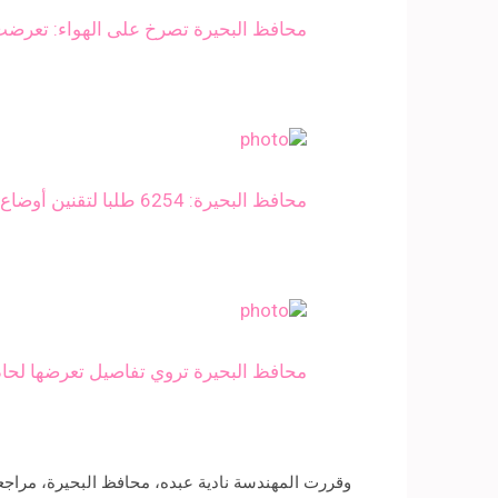
محافظ البحيرة تصرخ على الهواء: تعرضت
محافظ البحيرة: 6254 طلبا لتقنين أوضاع اليد‎ على أراضي أملاك الدولة
محافظ البحيرة تروي تفاصيل تعرضها لحاد
وقررت المهندسة نادية عبده، محافظ البحيرة، مراجعة 