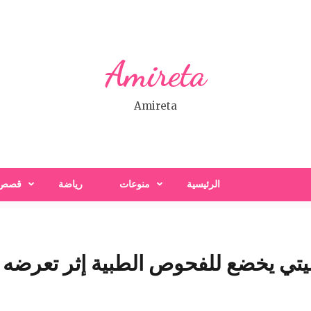
Amireta
Amireta
الرئيسية
منوعات
رياضة
قصص
تي يخضع للفحوص الطبية إثر تعرضه