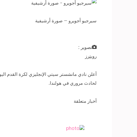
سيرجيو أجويرو – صورة أرشيفية
تصوير :
رويترز
أعلن نادي مانشستر سيتي الإنجليزي لكرة القدم ال
لحادث مروري في هولندا.
أخبار متعلقة