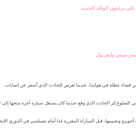
لى برايتون الوافد الجديد
ستر سيتي وليفربول
من قضاء عطلة في هولندا، عندما تعرض للحادث الذي أسفر عن إصابات.
ي الضلوع إثر الحادث الذي وقع عندما كان يستقل سيارة أجرة متجها إلى ا
يرو وتقييمها، قبل المباراة المقررة غدا أمام تشيلسي في الدوري الإنج