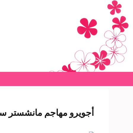
Ski
t
conten
(Pres
Enter
أجويرو مهاجم مانشستر سي