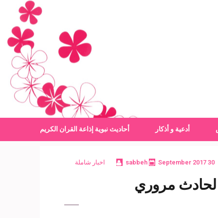
أدعية و أذكار
أحاديث نبوية
إذاعة القران الكريم
30 September 2017
sabbeh
اخبار شاملة
 لحادث مروري