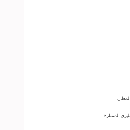
لمطار.
ليزي الممتاز».