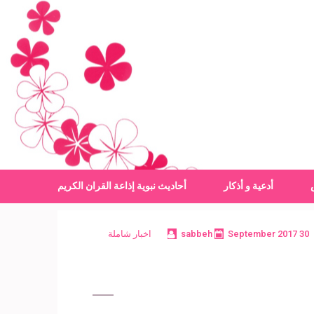
أدعية و أذكار
أحاديث نبوية
إذاعة القران الكريم
30 September 2017
sabbeh
اخبار شاملة