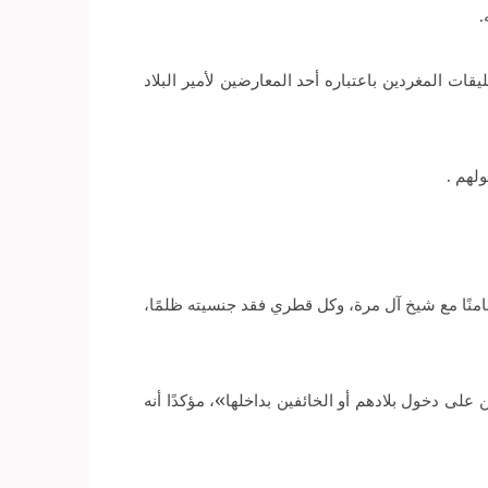
ت المغردين باعتباره أحد المعارضين لأمير البلاد
لهم .
نًا مع شيخ آل مرة، وكل قطري فقد جنسيته ظلمًا،
ى دخول بلادهم أو الخائفين بداخلها»، مؤكدًا أنه