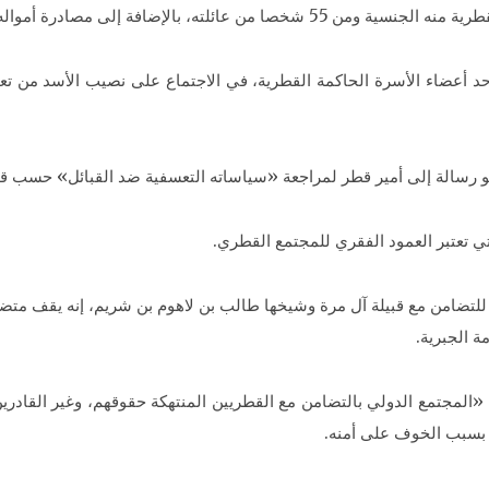
عائلته، بالإضافة إلى مصادرة أمواله.
عضاء الأسرة الحاكمة القطرية، في الاجتماع على نصيب الأسد من تعليقا
 هو رسالة إلى أمير قطر لمراجعة «سياساته التعسفية ضد القبائل» حسب قو
ي تعتبر العمود الفقري للمجتمع القطري.
ضامن مع قبيلة آل مرة وشيخها طالب بن لاهوم بن شريم، إنه يقف متضام
ة الجبرية.
جتمع الدولي بالتضامن مع القطريين المنتهكة حقوقهم، وغير القادرين عل
د بسبب الخوف على أمنه.