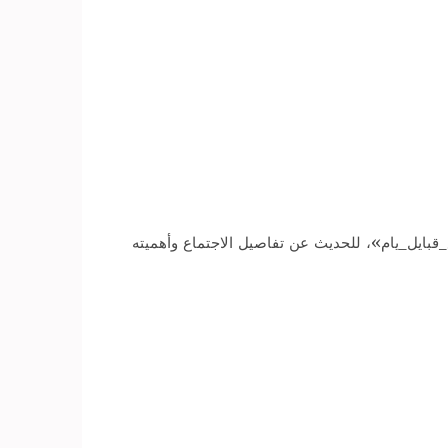
_قبايل_يام»، للحديث عن تفاصيل الاجتماع وأهميته