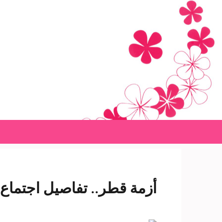
Ski
t
conten
(Pres
Enter
أزمة قطر.. تفاصيل اجتماع 