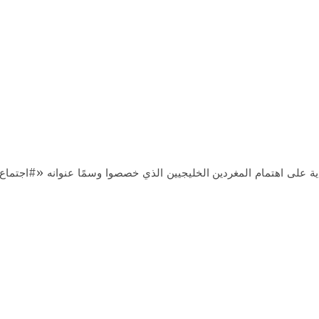
ية على اهتمام المغردين الخليجيين الذي خصصوا وسمًا عنوانه «#اجتماع