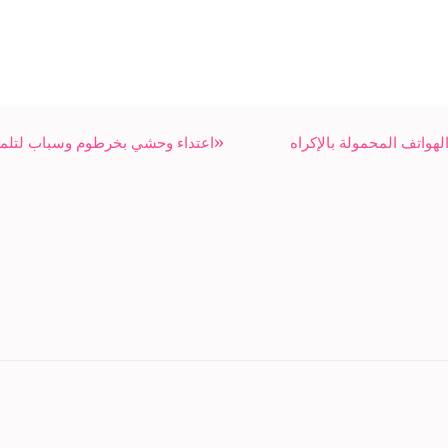
«اعتداء وحشي بخرطوم وسباب لتلميذ