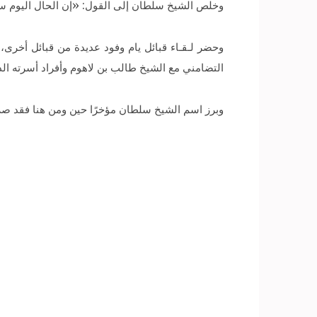
وخلص الشيخ سلطان إلى القول: «إن الحال اليوم سحاب
وحضر لـقـاء قبائل يام وفود عديدة من قبائل أخرى
التضامني مع الشيخ طالب بن لاهوم وأفراد أسرته ال
وبرز اسم الشيخ سلطان مؤخرًا حين ومن هنا فقد صرح