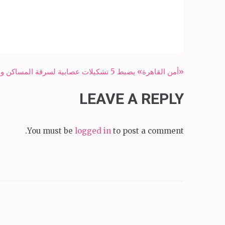
Post
«أمن القاهرة» يضبط 5 تشكيلات عصابية لسرقة المساكن والهواتف المحمولة بالإكراه
navigation
LEAVE A REPLY
You must be
logged in
to post a comment.