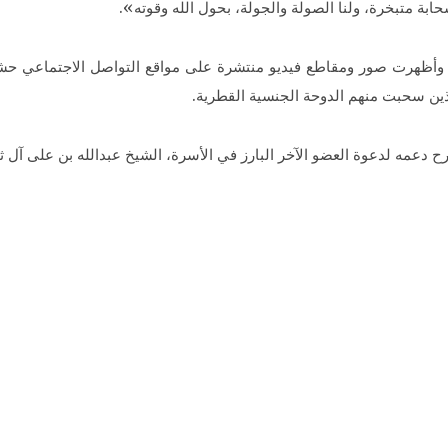
ة متبخرة، ولنا الصولة والجولة، بحول الله وقوته».
، وأظهرت صور ومقاطع فيديو منتشرة على مواقع التواصل الاجتماعي حشودً
ذين سحبت منهم الدوحة الجنسية القطرية.
 دعمه لدعوة العضو الآخر البارز في الأسرة، الشيخ عبدالله بن على آل 