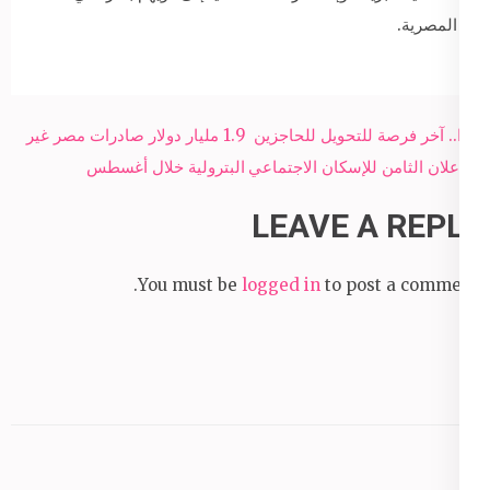
المصرية.
Post
غدًا.. آخر فرصة للتحويل للحاجزين
1.9 مليار دولار صادرات مصر غير
navigation
بالإعلان الثامن للإسكان الاجتماعي
البترولية خلال أغسطس
LEAVE A REPLY
You must be
logged in
to post a comment.