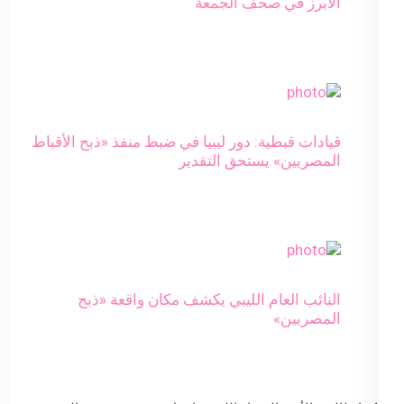
الأبرز في صحف الجمعة
قيادات قبطية: دور ليبيا في ضبط منفذ «ذبح الأقباط
المصريين» يستحق التقدير
النائب العام الليبي يكشف مكان واقعة «ذبح
المصريين»