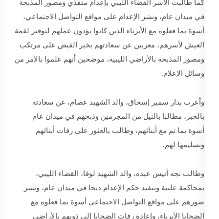
كما طالبت الأسر القضاء الليبي بإعدام منفذي ومصور المذبحة
في ميدان عام، ونشر الإعدام على مواقع التواصل الاجتماعي،
أسوة بما فعلوه مع الأبرياء الذين كانوا يؤدون عملهم لتوفير لقمة
العيش لأسرهم، معربين عن سعادتهم بخبر القبض على مرتكب
ومصور المذبحة بالأراضي الليبية، موضحين أنهم علموا بالأمر من
وسائل الإعلام.
وأعرب بدار سمير إسحاق، والد الشهيد عصام، عن سعادته
بالخبر، مطالبا بالنيل من المجرمين وذبحهم في ميدان عام
أسوة بما تم مع أبنائهم، وطالب بالعثور على رفات أبنائهم
وتسليمها لهم.
وطالب نجه أنيس عبده، والد الشهيد لوقا، القضاء الليبي،
بمحاكمة علنية وتنفيذ حكم الإعدام ذبحا في ميدان عام، ونشر
صورهم على مواقع التواصل الاجتماعي أسوة بما فعلوه مع
الضحايا الأبرياء، وإعادة رفات الضحايا إلى ذويهم بالأراضي