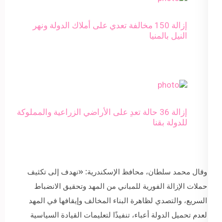
إزالة 150 مخالفة تعدي على أملاك الدولة ونهر
النيل بالمنيا
إزالة 36 حالة تعدِ على الأراضي الزراعية والمملوكة
للدولة بقنا
وقال محمد سلطان، محافظ الإسكندرية: «نهدف إلى تكثيف
حملات الإزالة الفورية للمباني من المهد وتحقيق الانضباط
السريع، والتصدي لظاهرة البناء المخالف وإيقافها في المهد
لعدم تحميل الدولة أعباء، تنفيذًا لتعليمات القيادة السياسية