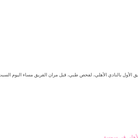
ريق الأول بالنادي الأهلي، لفحص طبي، قبل مران الفريق مساء اليوم ال
الأهلي في سوسة