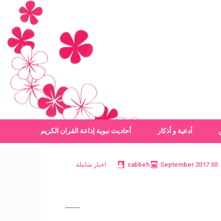
أدعية و أذكار
أحاديث نبوية
إذاعة القران الكريم
30 September 2017
sabbeh
اخبار شاملة