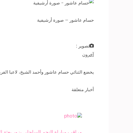
حسام عاشور – صورة أرشيفية
تصوير :
آخرون
يخضع الثنائي حسام عاشور وأحمد الشيخ، لاعبا الف
أخبار متعلقة
مراقب مباراة النجم الساحلي يزور بعثة 