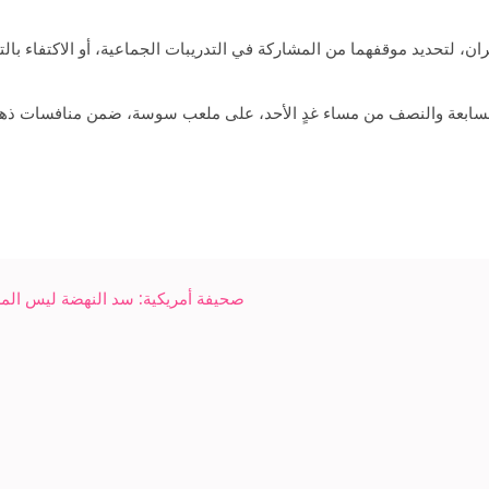
ان، لتحديد موقفهما من المشاركة في التدريبات الجماعية، أو الاكتفاء بالت
السابعة والنصف من مساء غدٍ الأحد، على ملعب سوسة، ضمن منافسات ذها
صحيفة أمريكية: سد النهضة ليس المشك