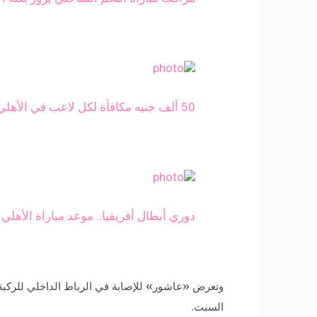
50 ألف جنيه مكافأة لكل لاعب في الأهلي حال تخطي النجم الساحلي
دوري أبطال أفريقيا.. موعد مباراة الأهلي
وتعرض «عاشور» للإصابة في الرباط الداخلي للركبة،
السبت.