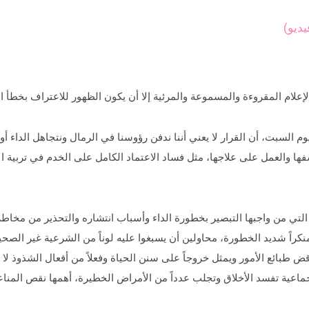
يديو)
علام المقروءة والمسموعة والمرئية إلا أن يكون الظهور للاعتراف بخطأ ال
 السبت، أن القرار لا يعني أننا ندفن رؤوسنا في الرمال ونتجاهل الداء 
ها والعمل على علاجها، مثل فساد الاعتماد الكامل على الخدم في تربية ا
التي من واجبها التبصير بخطورة الداء وأسباب انتشاره والتحذير من مخاطر
راً شديد الخطورة، محاولين أن يسبغوا عليه لوناً من الشرعية غير الصحي
قض طبائع الأمور ويمثل خروجاً على سنن الحياة وفعلاً من أفعال الشذوذ ل
جماعية تفسد الأخلاق وتجلب عدداً من الأمراض الخطيرة، أهمها نقص المنا