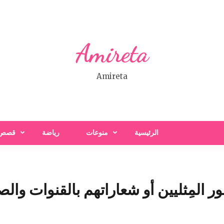
Amireta
Amireta
الرئيسية
منوعات
رياضة
قصص
ر المِثليين أو شعاراتهم بالقنوات وا