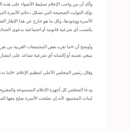
وأكد أن من واجب الإعلام تسليط الأضواء على هذه ا
نؤكد الثوابت الصحيحة التي تشكل دعائم الأسرة التي
الأسرة ووجودها، وكل ما هو خارج عن هذا الإطار الش
يكتسب أي شرعية قانونية أو اجتماعية بدعوى الحداثة
وأوضح أن «ما تقره بعض المجتمعات الغربية من تعريف
ينبغي تقنينه أو إكسابه أي شرعية تساعد على انتشار
وقال رئيس المجلس الأعلى لتنظيم الإعلام: «إننا ندع
ودعا المجلس كل أجهزة الإعلام المسموعة والمقروء
لبنات المجتمع، لأنه إن صلحت الأسرة صلح معها المج