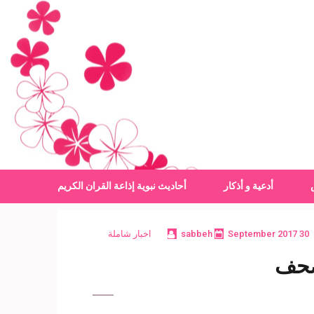
أدعية و أذكار
أحاديث نبوية
إذاعة القران الكريم
30 September 2017
sabbeh
اخبار شاملة
لصحف