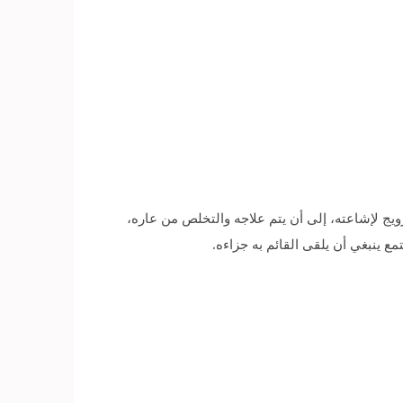
رويج لإشاعته، إلى أن يتم علاجه والتخلص من عاره،
ع ينبغي أن يلقى القائم به جزاءه.