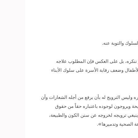
سلوك والتوبة عنه.
أو ننكره، بل على العكس فإن المطلوب علاجه
لأطفال وضعف رقابة الأسرة على سلوك الأبناء
ه وليس الترويج له بأن يرفع من أجله الشعارات وأن
حة ويروجون لوجوده باعتباره حقاً من حقوق
ا ينبغي ترويجه لخروجه عن سنن الكون والطبيعة،
عة الصحية وتدميرها».