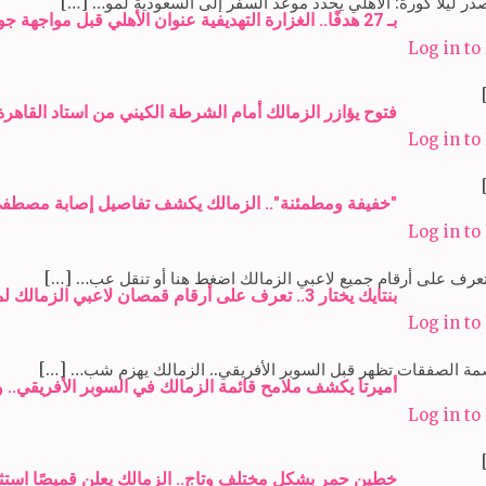
ر ليلا كورة: الأهلي يحدد موعد السفر إلى السعودية لمو… […]
بـ 27 هدفًا.. الغزارة التهديفية عنوان الأهلي قبل مواجهة جور ماهيا (فيديو) – Amireta
Log in to
فتوح يؤازر الزمالك أمام الشرطة الكيني من استاد القاهرة – reta
Log in to
"خفيفة ومطمئنة".. الزمالك يكشف تفاصيل إصابة مصطفى شلبي 
Log in to
تعرف على أرقام جميع لاعبي الزمالك اضغط هنا أو تنقل عب… […]
بنتايك يختار 3.. تعرف على أرقام قمصان لاعبي الزمالك لموسم 2024-2025 (صور) – Amireta
Log in to
مة الصفقات تظهر قبل السوبر الأفريقي.. الزمالك يهزم شب… […]
أميرتا يكشف ملامح قائمة الزمالك في السوبر الأفريقي.. وحضو
Log in to
خطين حمر بشكل مختلف وتاج.. الزمالك يعلن قميصًا استثنائيًا