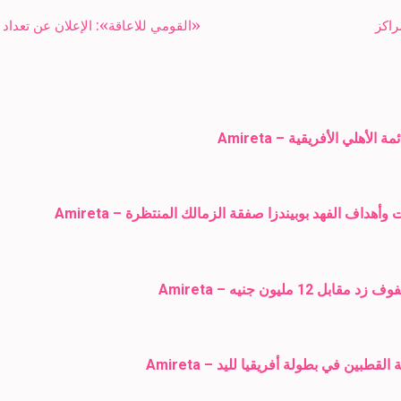
«القومي للاعاقة»: الإعلان عن تعدا
داف الفهد بوبيندزا صفقة الزمالك المنتظرة – Amireta
يون جنيه – Amireta
طبين في بطولة أفريقيا لليد – Amireta