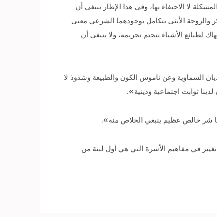
لة لا الاحتفاء بها، وفي هذا الإطار ينبغي أن
كر والزوجة الأنثى يتكامل بوجودهما الشرعي معنى
 لطبائع الأشياء يتحتم تجريمه، ولا ينبغي أن
ديان السماوية وعن ناموس الكون والطبيعة وشذوذ لا
دينا ثوابت اجتماعية ودينية».
أنها شر خالص عظيم ينبغي الخلاص منه».
يير في مفاهيم الأسرة التي هي أول لبنة من