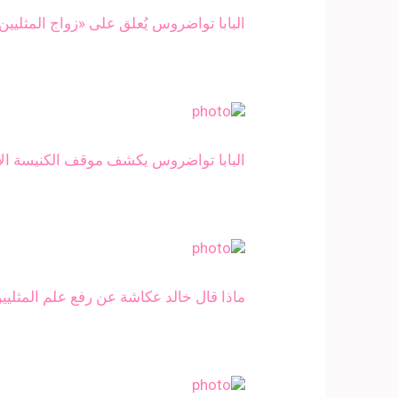
البابا تواضروس يُعلق على «زواج المثليين
البابا تواضروس يكشف موقف الكنيسة الأر
ماذا قال خالد عكاشة عن رفع علم المثلي