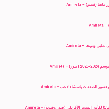
Ami
ودونجا – Amireta
ر الصفقات باستثناء لاعب – Amireta
 لكأس السوبر الأفريقي (صور وفيديو) – Amireta