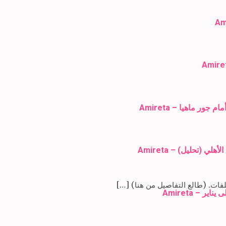
ي (تحليل) – Amireta
 – Amireta