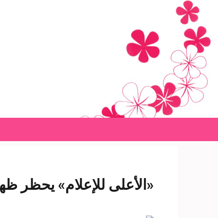
Ski
t
conten
(Pres
Enter
«الأعلى للإعلام» يحظر ظهو