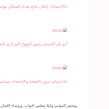
«الإحصاء»: إعلان نتائج تعداد السكان نهاي
أبو بكر الجندى رئيس الجهاز المركزى للت
غادة والي تزور «التعبئة والإحصاء» بمناسب
ويحضر المؤتمر وكيلا مجلس النواب، ورؤساء اللجان ب