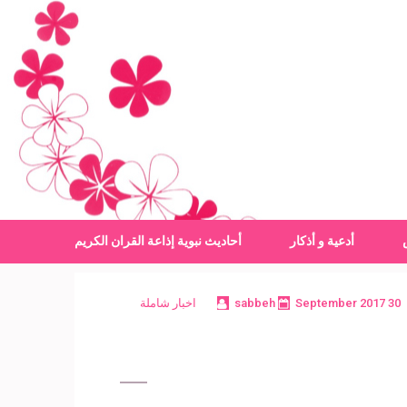
أدعية و أذكار
أحاديث نبوية
إذاعة القران الكريم
30 September 2017
sabbeh
اخبار شاملة