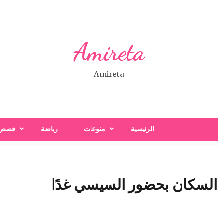
Amireta
Amireta
الرئيسية
منوعات
رياضة
قصص
د السكان بحضور السيسي غدًا