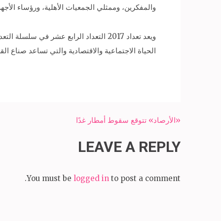
والمفكرين، وممثلي الجمعيات الأهلية، ورؤساء الأجهزة 
ويعد تعداد 2017 التعداد الرابع عشر ف
الحياة الاجتماعية والاقتصادية والتي تساعد صناع ا
Post
«الأرصاد» تتوقع سقوط أمطار غدًا
navigation
LEAVE A REPLY
You must be
logged in
to post a comment.