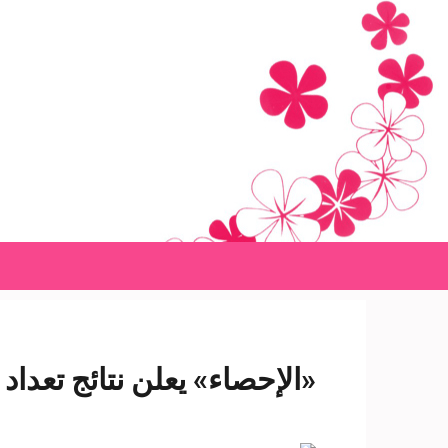
Ski
t
conten
(Pres
Enter
«الإحصاء» يعلن نتائج تعدا