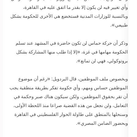
وأي تغيير فيه لن يكون إلا بقدر ما اتفق عليه في القاهرة،
وبالنسبة للوزارات المدنية فستخضع هي الأخرى للحكومة بشكل
طبيعي».
وذكر أن حركة حماس لن تكون حاضرة في المشهد عند تسلم
الحكومة مهامها في غزة، «إلا إذا طلب منها المشاركة بشكل
بروتوكولي، فهي لن تمانع».
وبخصوص ملف الموظفين، قال البردويل: «رغم أن موضوع
الموظفين حساس ومهم، وأي حكومة تفكر بطريقة منطقية يجب
أن تقر بحقوق الموظفين، ولكن سيكون هناك صبر وحكمة في
التعامل، ولن نجعل من هذه القضية صراعا منذ اللحظة الأولى،
وسنحلها بالمنطق على طاولة الحوار الفلسطيني في القاهرة
وبحضور الضامن المصري».