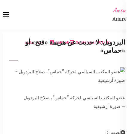
Ski
Amireta
t
Amireta
conten
(Pres
Enter
البردويل: لا حديث عن هزيمة «فتح» أو
30 September 2017
sabbeh
اخبار شاملة
«حماس»
عضو المكتب السياسي لحركة "حماس"، صلاح البردويل
– صورة أرشيفية
تصوير :