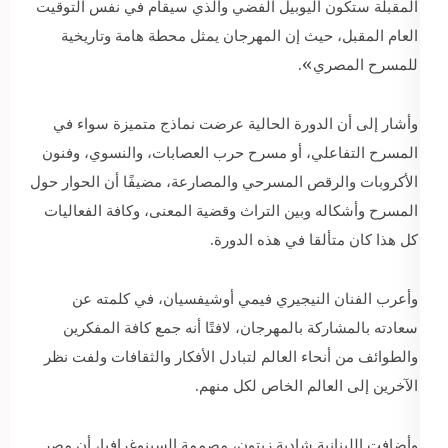
المقبلة ستكون اليوبيل الفضي والذي سيقام في نفس التوقيت
العام المقبل، حيث إن المهرجان يمثل محطة هامة وتاريخية
للمسرح المصري».
وأشار إلى أن الدورة الحالية عرضت نماذج متميزة سواء في
المسرح التفاعلي، أو مسرح حرب العصابات، والنسوي، وفنون
الأكروبات والرقص المسرحي والمصارعة، مضيفًا أن الحوار حول
المسرح وأشكاله وبين التراث وقضية المعنى، وكافة الفعاليات
كل هذا كان متألقا في هذه الدورة.
وأعرب الفنان النيجيري فيمي أوشيفسيان، في كلمته عن
سعادته بالمشاركة بالمهرجان، لافتًا أنه جمع كافة المفكرين
والطوائف من أنحاء العالم لتبادل الأفكار والثقافات ولفت نظر
الآخرين إلى العالم الخاص لكل منهم.
وأضافت اللبنانية شادية زيتون، مصممة السينوغرافيا، أن مصر