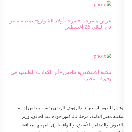
عرض مسرحية «صرخة أولاد الشوارع» بمكتبة مصر
في الدقي 26 أغسطس
مكتبة الإسكندرية تناقش «أثر الكوارث الطبيعية في
بحيرات مصر»
وقدم للندوة السفير عبدالرؤوف الريدي رئيس مجلس إدارة
مكتبة مصر العامة، مرحبًا بالدكتور جودة عبدالخالق، وزير
التموين والتضامن الأسبق، واللواء طارق المهدي، محافظ