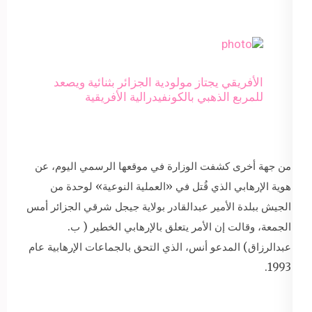
الأفريقي يجتاز مولودية الجزائر بثنائية ويصعد
للمربع الذهبي بالكونفيدرالية الأفريقية
من جهة أخرى كشفت الوزارة في موقعها الرسمي اليوم، عن
هوية الإرهابي الذي قُتل في «العملية النوعية» لوحدة من
الجيش ببلدة الأمير عبدالقادر بولاية جيجل شرقي الجزائر أمس
الجمعة، وقالت إن الأمر يتعلق بالإرهابي الخطير ( ب.
عبدالرزاق) المدعو أنس، الذي التحق بالجماعات الإرهابية عام
1993.