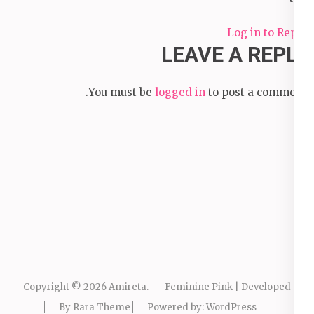
Log in to Reply
LEAVE A REPLY
You must be
logged in
to post a comment.
Copyright © 2026
Amireta
.
Feminine Pink | Developed
By
Rara Theme
Powered by:
WordPress