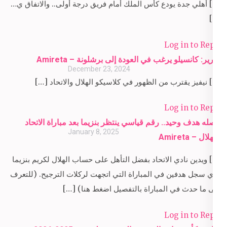
[…] أهلي جدة يودع كأس الملك أمام فريق درجة أولى.. والاتفاق ي…
[…]
Log in to Reply
تقارير: كانسيلو يرغب في العودة إلى برشلونة – Amireta
December 23, 2024
[…] نيفيز يقترب من الظهور في كلاسيكو الهلال والاتحاد […]
Log in to Reply
يفصله هدف وحيد.. رقم قياسي ينتظر بنزيما بعد مباراة الاتحاد
January 8, 2025
والهلال – Amireta
[…] ويدين نادي الاتحاد بفضل التأهل على حساب الهلال لكريم بنزيما
الذي سجل هدفين في المباراة التي اتجهت لركلات الترجيح. (للتعرف
على ما حدث في المباراة بالتفصيل اضغط هنا) […]
Log in to Reply