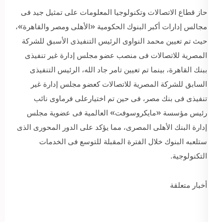
حاز قطاع الاتصالات وتكنولوجيا المعلومات على تمثيل جيد فى
مجالس إدارات أكبر البنوك الحكومية «الأهلى ومصر والقاهرة»،
حيث تم تعيين محمد النواوى الرئيس التنفيذى الأسبق للشركة
المصرية للاتصالات فى منصب عضو مجلس إدارة غير تنفيذى
ببنك القاهرة، بينما تم تعيين تامر جاد الله، الرئيس التنفيذى
السابق للشركة المصرية للاتصالات كعضو مجلس إدارة غير
تنفيذى فى بنك مصر، فى حين تم اختيارعلى فرماوى نائب
رئيس مؤسسة «مايكروسوفت» العالمية فى عضوية مجلس
إدارة البنك الأهلى المصرى، مما يؤكد على الدور المحورى الذى
ستلعبه البنوك خلال الفترة المقبلة للتوسع فى الخدمات
التكنولوجية.
أخبار متعلقة