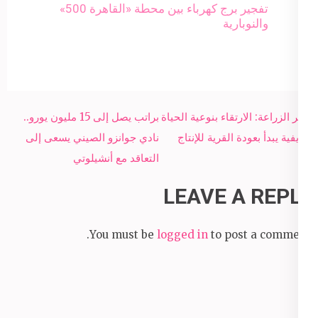
تفجير برج كهرباء بين محطة «القاهرة 500»
والنوبارية
Post
وزير الزراعة: الارتقاء بنوعية الحياة
براتب يصل إلى 15 مليون يورو..
navigation
الريفية يبدأ بعودة القرية للإنتاج
نادي جوانزو الصيني يسعى إلى
التعاقد مع أنشيلوتي
LEAVE A REPLY
You must be
logged in
to post a comment.