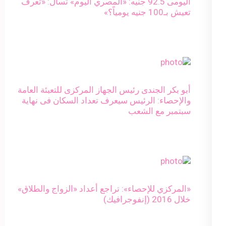
اليومى 92.5 جنيه: «المصري اليوم» تسأل: «تعرف
تعيش بـ100 جنيه يومياً؟»
أبو بكر الجندى رئيس الجهاز المركزى للتعبئة العامة
والإحصاء: الرئيس سيعرف تعداد السكان فى نهاية
سبتمبر مع الشعب
«المركزي للإحصاء»: تراجع أعداد «الزواج والطلاق»
خلال 2016 (إنفوجرافيك)