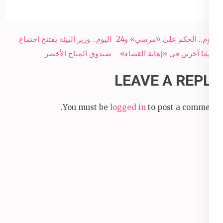
Post
اليوم.. الحكم على «مرسي» و24
اليوم.. وزير البيئة يفتتح اجتماع
navigation
متهمًا آخرين في «إهانة القضاء»
صندوق المناخ الأخضر
LEAVE A REPLY
You must be
logged in
to post a comment.