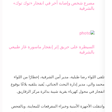
مصرع شخص وإصابة آخر في انفجار «توك توك»
بالشرقية
السيطرة على حريق إثر إنفجار ماسورة غاز طبيعي
بالشرقية
تلقى اللواء رضا طبلية، مدير أمن الشرقية، إخطارًا من اللواء
محمد والي، مدير إدارة البحث الجنائي، يُفيد بتلقيه بلاغًا بوقوع
انفجار في محول كهرباء بقرية شيبة بدائرة مركز الزقازيق.
وانتقلت الأجهزة الأمنية وخبراء المفرقعات للمعاينة، وبالفحص