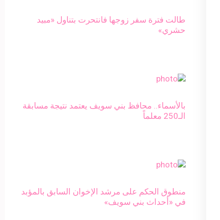
طالت فترة سفر زوجها فانتحرت بتناول «مبيد
حشري»
بالأسماء.. محافظ بني سويف يعتمد نتيجة مسابقة
الـ250 معلماً
منطوق الحكم على مرشد الإخوان السابق بالمؤبد
في «أحداث بني سويف»