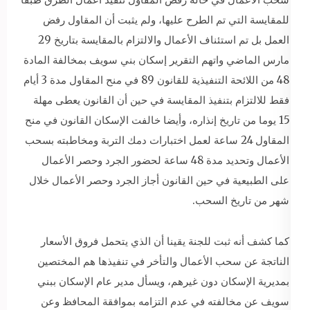
للمقايسة التي تم الطرح عليها، ولم يثبت أن المقاول رفض
العمل بل تم استئناف الأعمال والالتزام بالمقايسة بتاريخ 29
مارس الماضي واتهم التقرير إسكان بني سويف بمخالفة المادة
48 من اللائحة التنفيذية للقانون 89 في منح المقاول مدة 3 أيام
فقط للالتزام بتنفيذ المقايسة في حين أن القانون يعطى مهلة
15 يوما من تاريخ إنذاره، وأيضا خالفت الإسكان القانون في منح
المقاول 24 ساعة لعمل اختبارات دمك التربة ومخاطبته بسحب
الأعمال وتحديد مدة 48 ساعة لحضور الجرد وحصر الأعمال
على الطبيعية في حين القانون أجاز الجرد وحصر الأعمال خلال
شهر من تاريخ السحب.
كما كشف أنه ثبت للجنة يقينا أن الذي يتحمل فروق الأسعار
الناتجة عن سحب الأعمال والتأخر في تنفيذها هم المختصين
بمديرية الإسكان دون غيرهم، ويسأل مدير عام الإسكان ببني
سويف عن مخالفته في عدم التزامه بموافقة المحافظ وعن