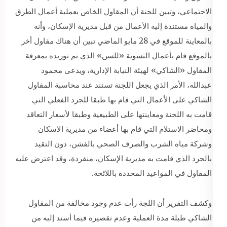
الاجتماعي، وتبين للجنة أن المقاول الخاص بعملية أعمال الطرق
والمياه مستندة إليه الأعمال من قبل مديرية الإسكان، وأنه
بالمعاينة للموقع في 28 مايو الماضي تبين أن هناك مقاول أخر
بالموقع قام بأعمال التسوية «للسن» الذي تم توريده بمعرفة
المقاول «الشاكي» لهيئة النيابة الإدارية، ويدعى محمود
عبدالله، الأمر الذي يجعل اللجنة تستند عند محاسبة المقاول
الشاكي على الأعمال التي قام بها طبقا للجرد الفعلي التي
قامت به اللجنة ومعاينتها على الطبيعية وطبقا لأسعار التعاقد
ومحاضر الاستلام التي قام بها أعضاء من مديرية الإسكان
وشركة مياه الشرب والصرف الصحي بالفشن، دون التقيد
بالجرد الذي قامت به مديرية الإسكان، منفردة، وقد اعترض عليه
المقاول في المواعيد المحددة باللائحة.
وكشف التقرير أن اللجة رأت عدم وجود مخالفة من المقاول
الشاكي طيلة مدة العملية وعدم تقصيره فيما أسند إليه من