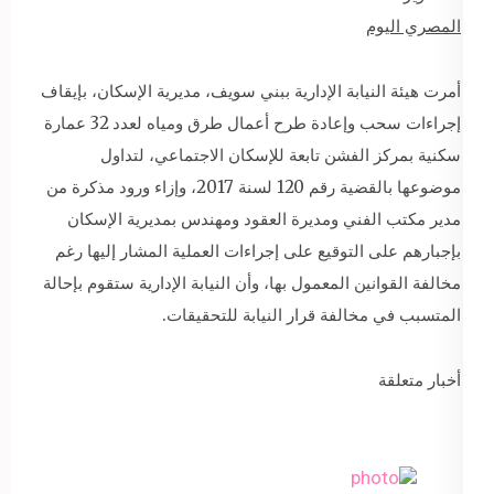
المصري اليوم
أمرت هيئة النيابة الإدارية ببني سويف، مديرية الإسكان، بإيقاف
إجراءات سحب وإعادة طرح أعمال طرق ومياه لعدد 32 عمارة
سكنية بمركز الفشن تابعة للإسكان الاجتماعي، لتداول
موضوعها بالقضية رقم 120 لسنة 2017، وإزاء ورود مذكرة من
مدير مكتب الفني ومديرة العقود ومهندس بمديرية الإسكان
بإجبارهم على التوقيع على إجراءات العملية المشار إليها رغم
مخالفة القوانين المعمول بها، وأن النيابة الإدارية ستقوم بإحالة
المتسبب في مخالفة قرار النيابة للتحقيقات.
أخبار متعلقة