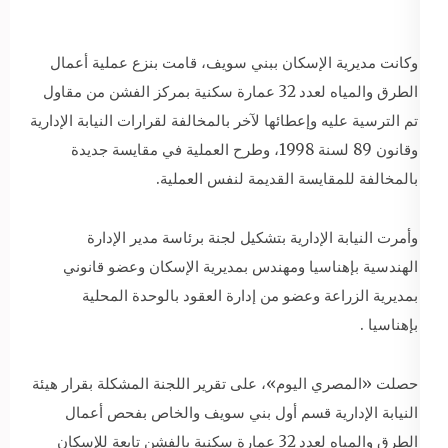
وكانت مديرية الإسكان ببني سويف، قامت بنزع عملية أعمال
الطرق والمياه لعدد 32 عمارة سكنية بمركز الفشن من مقاول
تم الترسية عليه وإعطائها لآخر بالمخالفة لقرارات النيابة الإدارية
وقانون 89 لسنة 1998، وطرح العملية في مقايسة جديدة
بالمخالفة للمقايسة القديمة لنفس العملية.
وأمرت النيابة الإدارية بتشكيل لجنة برئاسة مدير الإدارة
الهندسية بإهناسيا ومهندس بمديرية الإسكان وعضو قانوني
بمديرية الزراعة وعضو من إدارة العقود بالوحدة المحلية
بإهناسيا .
حصلت «المصري اليوم»، على تقرير اللجنة المشكلة بقرار هيئة
النيابة الإدارية قسم أول بني سويف والخاص بفحص أعمال
الطرق والمياه لعدد 32 عمارة سكنية بالفشن تابعة للإسكان