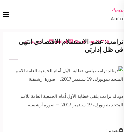
Ski
Amireta
t
Amireta
conten
(Pres
Enter
ترامب: عصر الاستسلام الاقتصادي انتهى
30 September 2017
sabbeh
اخبار شاملة
في ظل إدارتي
دونالد ترامب يلقي خطابة الأول أمام الجمعية العامة للأمم
المتحد بنيويورك، 19 سبتمبر 2017. – صورة أرشيفية
تصوير :