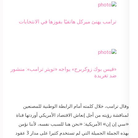
ترامب يهنئ ميركل هاتفيًا بفوزها في الانتخابات
«فيس بوك زوكربرج» يواجه «تويتر ترامب»: منشور
ضد تغريدة
وقال ترامب، خلال كلمته أمام الرابطة الوطنية للمصنعين
لمناقشة رؤيته من أجل إنعاش الاقتصاد الأمريكي أوردتها قناة
«سي إن إن» الأمريكية: «نحن هنا للسبب نفسه، لأننا نؤمن
بهذه الجملة الجميلة التي لم تستخدم كثيرا على مدار 3 عقود