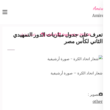
Ski
Amireta
t
Amireta
conten
(Pres
Enter
تعرف على جدول مباريات الدور التمهيدي
30 September 2017
sabbeh
اخبار شاملة
الثاني لكأس مصر
شعار اتحاد الكرة – صورة أرشيفية
تصوير :
other