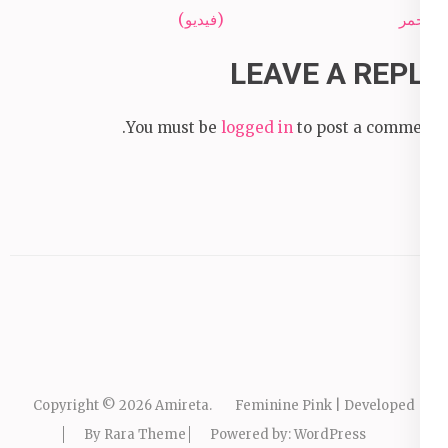
الأحمر
(فيديو)
LEAVE A REPLY
You must be
logged in
to post a comment.
Copyright © 2026
Amireta
.
Feminine Pink | Developed
By
Rara Theme
Powered by:
WordPress