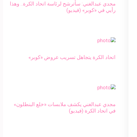
مجدي عبدالغني: سأترشح لرئاسة اتحاد الكرة.. وهذا
رأيي في «كوبر» (فيديو)
اتحاد الكرة يتجاهل تسريب عروض «كوبر»
مجدي عبدالغني يكشف ملابسات «خلع البنطلون»
في اتحاد الكرة (فيديو)