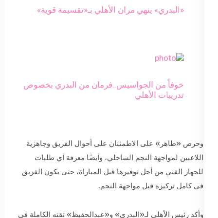
«البدري» ينهي مران الأهلي بـ«تقسيمة قوية»
خوفاً من الجواسيس..فرمان من البدري بخصوص
تدريبات الأهلي
وحرص «طاهر» على الاطمئنان على أحوال الفريق وجاهزية
اللاعبين لمواجهة النجم الساحلي، وأيضًا معرفة أي طلبات
للجهاز الفني من أجل توفيرها قبل المباراة، حتى يكون الفريق
في كامل تركيزه قبل مواجهة النجم.
وأكد رئيس الأهلي لـ«البدري» و«عبدالحفيظ» ثقته الكاملة في