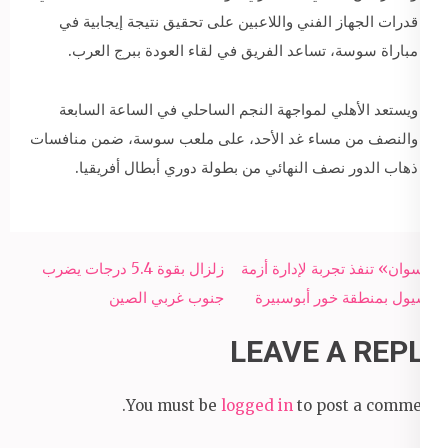
قدرات الجهاز الفني واللاعبين على تحقيق نتيجة إيجابية في
مباراة سوسة، تساعد الفريق في لقاء العودة ببرج العرب.
ويستعد الأهلي لمواجهة النجم الساحلي في الساعة السابعة
والنصف من مساء غد الأحد، على ملعب سوسة، ضمن منافسات
ذهاب الدور نصف النهائي من بطولة دوري أبطال أفريقيا.
Post
«أسوان» تنفذ تجربة لإدارة أزمة
زلزال بقوة 5.4 درجات يضرب
navigation
السيول بمنطقة خور أبوسبيرة
جنوب غربي الصين
LEAVE A REPLY
You must be
logged in
to post a comment.