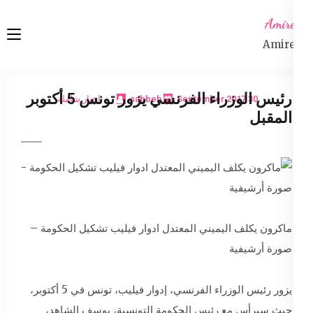
Ski
Amireta
t
Amireta
conten
(Pres
Enter
رئيس الوزراء الفرنسي يزور تونس 5 أكتوبر
30 September 2017
sabbeh
اخبار شاملة
المقبل
ماكرون يكلف اليميني المعتدل ادوار فيليب تشكيل الحكومة –
صورة أرشيفية
يزور رئيس الوزراء الفرنسي، إدوار فيليب، تونس في 5 أكتوبر،
حيث سيرأس مع رئيس الحكومة التونسية، يوسف الشاهد،