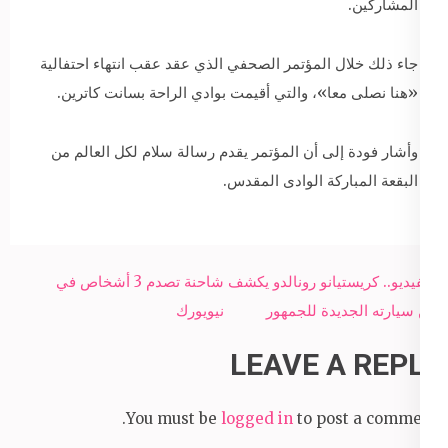
المشاركين.
جاء ذلك خلال المؤتمر الصحفي الذي عقد عقب انتهاء احتفالية
«هنا نصلى معا»، والتي أقيمت بوادي الراحة بسانت كاترين.
وأشار فودة إلى أن المؤتمر يقدم رسالة سلام لكل العالم من
البقعة المباركة الوادى المقدس.
Post
بالفيديو.. كريستيانو رونالدو يكشف
شاحنة تصدم 3 أشخاص في
navigation
عن سيارته الجديدة للجمهور
نيويورك
LEAVE A REPLY
You must be
logged in
to post a comment.