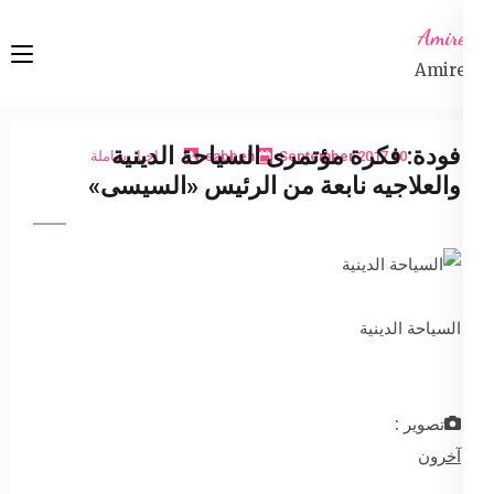
Ski
Amireta
t
Amireta
conten
(Pres
Enter
فودة: فكرة مؤتمرى السياحة الدينية
30 September 2017
sabbeh
اخبار شاملة
والعلاجيه نابعة من الرئيس «السيسى»
السياحة الدينية
تصوير :
آخرون