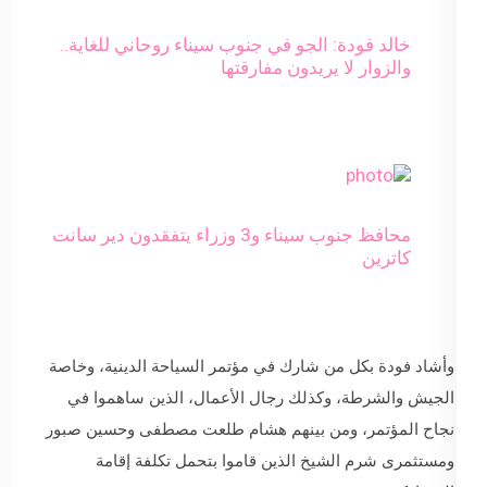
خالد فودة: الجو في جنوب سيناء روحاني للغاية..
والزوار لا يريدون مفارقتها
محافظ جنوب سيناء و3 وزراء يتفقدون دير سانت
كاترين
وأشاد فودة بكل من شارك في مؤتمر السياحة الدينية، وخاصة
الجيش والشرطة، وكذلك رجال الأعمال، الذين ساهموا في
نجاح المؤتمر، ومن بينهم هشام طلعت مصطفى وحسين صبور
ومستثمرى شرم الشيخ الذين قاموا بتحمل تكلفة إقامة