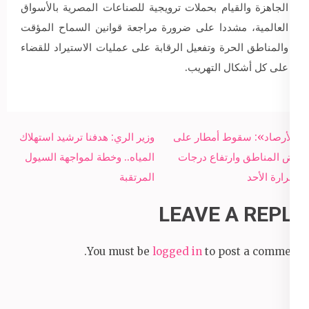
الجاهزة والقيام بحملات ترويجية للصناعات المصرية بالأسواق
العالمية، مشددا على ضرورة مراجعة قوانين السماح المؤقت
والمناطق الحرة وتفعيل الرقابة على عمليات الاستيراد للقضاء
على كل أشكال التهريب.
Post
«الأرصاد»: سقوط أمطار على
وزير الري: هدفنا ترشيد استهلاك
navigation
بعض المناطق وارتفاع درجات
المياه.. وخطة لمواجهة السيول
الحرارة الأحد
المرتقبة
LEAVE A REPLY
You must be
logged in
to post a comment.