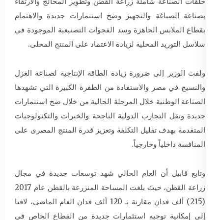
حلقات الصناعة شاملة زراعة القطن وتطوير المحالج والارتقاء
بصناعة الصباغة والتجهيز وضخ استثمارات جديدة والاهتمام
بقطاع الملابس الجاهزة وسد الفجوات التصنيعية الموجودة في
سلاسل التوريد المحلية لزيادة الاعتماد على المنتج المحلى.
ولفت الوزير إلى ضرورة زيادة الطاقة الإنتاجية لصناعة الغزل
والنسيج في مصر والاستفادة من الطفرة الكبيرة التي تشهدها
الصناعة الوطنية خلال المرحلة الحالية من خلال ضخ استثمارات
جديدة ونقل التجارب الدولية الناجحة والخبرات والتكنولوجيات
المتقدمة بهدف تقليل التكلفة وتعزيز قدرة المنتج المصرى على
المنافسة داخلياً وخارجياً.
وتابع قابيل أن العام الحالي شهد توسعات جديدة في مجال
زراعة القطن، حيث بلغت المساحة المنزرعة بالقطن عام 2017
(215) ألف فدان مقارنة بـ 120 ألف فدان العام الماضي، لافتا
إلى إمكانية توجيه استثمارات جديدة من القطاع الخاص في