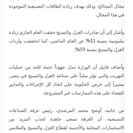
مجال المحالج، وذلك بهدف زيادة الطاقات التصنيعية الموجودة
في هذا المجال.
وأشار إلى أن صادرات الغزل والنسيج حققت العام الجاري زيادة
ملموسة بنسبة 12% عن العام الماضي، كما انخفضت واردات
الغزل والنسيج بنسبة 59%.
وأضاف قابيل أن الوزارة تبذل جهوداً حثيثة للحد من عمليات
التهريب والتي تؤثر سلباً على صناعة الغزل والنسيج في مصر،
مشيراً إلى حرص الحكومة على اتخاذ كل الإجراءات والتدابير
للقضاء على هذه الممارسات غير المشروعة.
من جانبه، أوضح محمد المرشدى، رئيس غرفة الصناعات
النسيجية، أن الغرفة تسعى جاهدة لجذب المزيد من
الاستثمارات المحلية والأجنبية لقطاع الغزل والنسيج والملابس