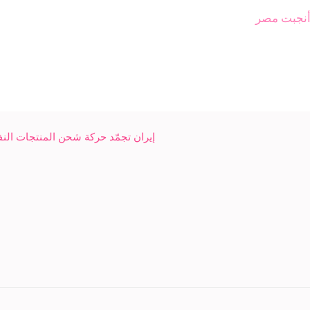
 أنجبت مصر
إيران تجمّد حركة شحن المنتجات الن