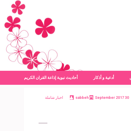
أدعية و أذكار
أحاديث نبوية
إذاعة القران الكريم
30 September 2017
sabbeh
اخبار شاملة