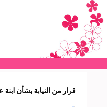
Ski
t
conten
(Pres
Enter
قرار من النيابة بشأن ابنة ع