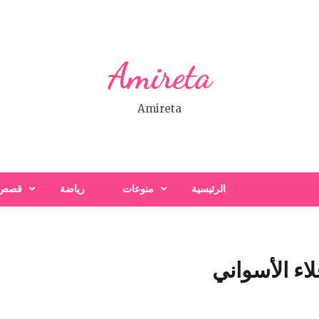
Amireta
Amireta
الرئيسية
منوعات
رياضة
قصص
لاء الأسواني