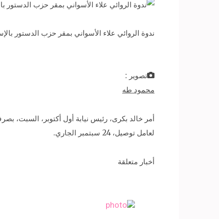
ندوة الروائي علاء الأسواني بمقر حزب الدستور بالإ
تصوير :
محمود طه
أمر خالد بكرى، رئيس نيابة أول أكتوبر، السبت، بصرف 
لعامل توصيل، 24 سبتمبر الجاري.
أخبار متعلقة