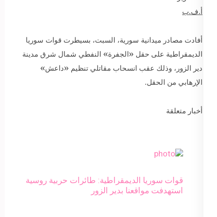
أ.ف.ب
أفادت مصادر ميدانية سورية، السبت، بسيطرت قوات سوريا
الديمقراطية على حقل «الجفرة» النفطي شمال شرق مدينة
دير الزور، وذلك عقب انسحاب مقاتلي تنظيم «داعش»
الإرهابي من الحقل.
أخبار متعلقة
قوات سوريا الديمقراطية: طائرات حربية روسية
استهدفت مواقعنا بدير الزور