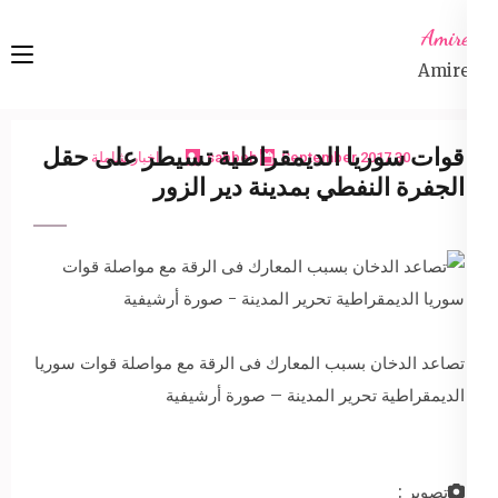
Ski
Amireta
t
Amireta
conten
(Pres
Enter
قوات سوريا الديمقراطية تسيطر على حقل
30 September 2017
sabbeh
اخبار شاملة
الجفرة النفطي بمدينة دير الزور
تصاعد الدخان بسبب المعارك فى الرقة مع مواصلة قوات سوريا
الديمقراطية تحرير المدينة – صورة أرشيفية
تصوير :