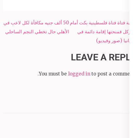
Post
قصة فتاة فتاة فلسطينية بكت أمام
50 ألف جنيه مكافأة لكل لاعب في
navigation
ميركل فمنحتها إقامة دائمة في
الأهلي حال تخطي النجم الساحلي
ألمانيا (صور وفيديو)
LEAVE A REPLY
You must be
logged in
to post a comment.