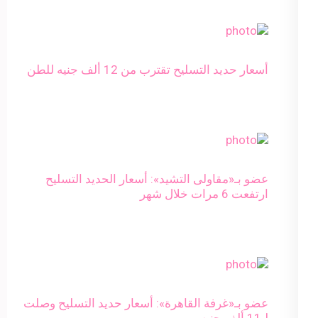
أسعار حديد التسليح تقترب من 12 ألف جنيه للطن
عضو بـ«مقاولى التشيد»: أسعار الحديد التسليح
ارتفعت 6 مرات خلال شهر
عضو بـ«غرفة القاهرة»: أسعار حديد التسليح وصلت
لـ11 ألف جنيه