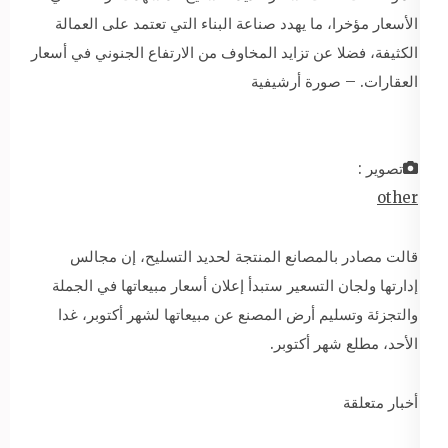
الأسعار مؤخرا، ما يهدد صناعة البناء التي تعتمد على العمالة
الكثيفة، فضلا عن تزايد المخاوف من الارتفاع الجنوني في أسعار
العقارات. – صورة أرشيفية
تصوير :
other
قالت مصادر بالمصانع المنتجة لحديد التسليح، إن مجالس
إدارتها ولجان التسعير ستبدأ إعلان أسعار مبيعاتها في الجملة
والتجزئة وتسليم أرض المصنع عن مبيعاتها لشهر أكتوبر، غدا
الأحد، مطلع شهر أكتوبر.
أخبار متعلقة