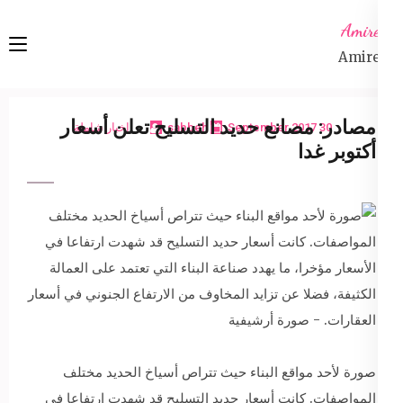
Ski
Amireta
t
Amireta
conten
(Pres
Enter
مصادر: مصانع حديد التسليح تعلن أسعار
30 September 2017
sabbeh
اخبار شاملة
أكتوبر غدا
صورة لأحد مواقع البناء حيث تتراص أسياخ الحديد مختلف
المواصفات. كانت أسعار حديد التسليح قد شهدت ارتفاعا في