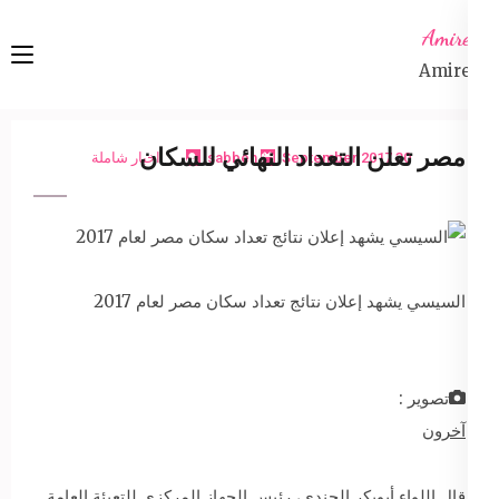
Ski
Amireta
t
Amireta
conten
(Pres
Enter
مصر تعلن التعداد النهائي للسكان
30 September 2017
sabbeh
اخبار شاملة
السيسي يشهد إعلان نتائج تعداد سكان مصر لعام 2017
تصوير :
آخرون
قال اللواء أبوبكر الجندي، رئيس الجهاز المركزي للتعبئة العامة