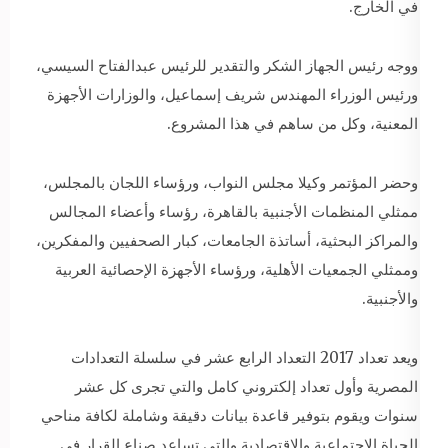
في الخارج.
ووجه رئيس الجهاز الشكر والتقدير للرئيس عبدالفتاح السيسي،
ورئيس الوزراء المهندس شريف إسماعيل، والوزارات الأجهزة
المعنية، وكل من ساهم في هذا المشروع.
وحضر المؤتمر وكيلا مجلس النواب، ورؤساء اللجان بالمجلس،
ممثلي المنظمات الأجنبية بالقاهرة، رؤساء وأعضاء المجالس
والمراكز البحثية، أساتذة الجامعات، كبار الصحفيين والمفكرين،
وممثلي الجمعيات الأهلية، ورؤساء الأجهزة الإحصائية العربية
والأجنبية.
ويعد تعداد 2017 التعداد الرابع عشر في سلسلة التعدادات
المصرية وأول تعداد إلكتروني كامل والتي تجرى كل عشر
سنوات ويقوم بتوفير قاعدة بيانات دقيقة وشاملة لكافة مناحي
الحياة الاجتماعية والاقتصادية والتي تساعد صناع القرار في