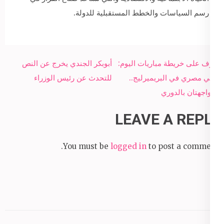
رسم السياسات والخطط المستقبلية للدولة.
Post
تعرف على خريطة مباريات اليوم:
أبوبكر الجندي يخرج عن النص
navigation
ثنائي مصري في البريميرليج..
للتحدث عن رئيس الوزراء
ومواجهتان بالدوري
LEAVE A REPLY
You must be
logged in
to post a comment.